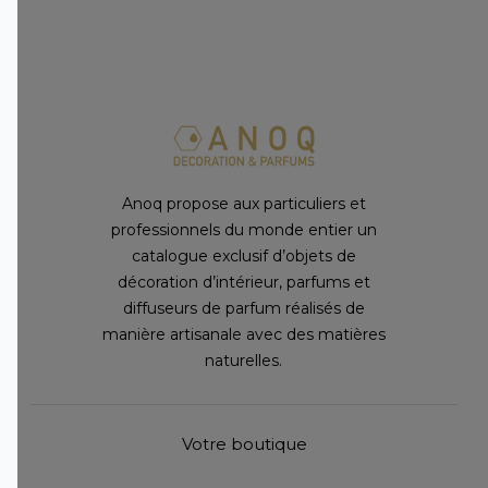
Anoq propose aux particuliers et
professionnels du monde entier un
catalogue exclusif d’objets de
décoration d’intérieur, parfums et
diffuseurs de parfum réalisés de
manière artisanale avec des matières
naturelles.
Votre boutique