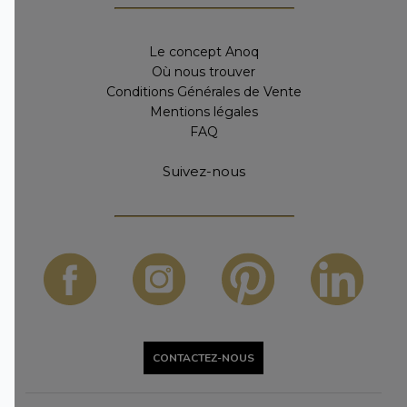
Le concept Anoq
Où nous trouver
Conditions Générales de Vente
Mentions légales
FAQ
Suivez-nous
CONTACTEZ-NOUS