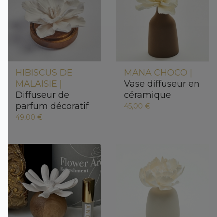
HIBISCUS DE
MANA CHOCO |
MALAISIE |
Vase diffuseur en
Diffuseur de
céramique
parfum décoratif
45,00 €
49,00 €