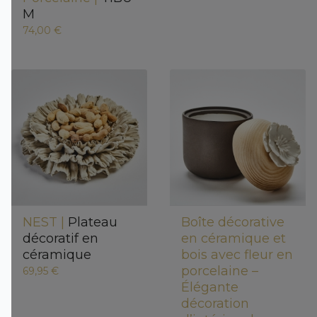
M
74,00 €
NEST |
Plateau
Boîte décorative
décoratif en
en céramique et
céramique
bois avec fleur en
porcelaine –
69,95 €
Élégante
décoration