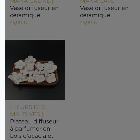
MANA CRÈME |
MANA CAFÉ |
Vase diffuseur en
Vase diffuseur en
céramique
céramique
45,00 €
45,00 €
FLEURS DES
MALDIVES |
Plateau diffuseur
à parfumer en
bois d'acacia et