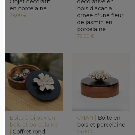
Objet décoratif
décorative en
en porcelaine
bois d'acacia
ornée d'une fleur
79,00 €
de jasmin en
porcelaine
79,00 €
Boîte à bijoux en
CHAN |
Boîte en
bois et porcelaine
bois et porcelaine
|
Coffret rond
74,00 €