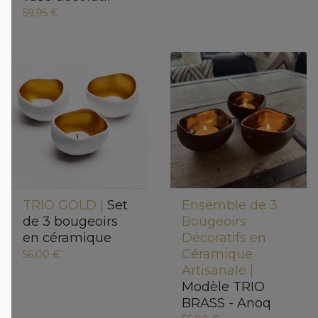
59,95 €
TRIO GOLD |
Set
Ensemble de 3
de 3 bougeoirs
Bougeoirs
en céramique
Décoratifs en
Céramique
56,00 €
Artisanale |
Modèle TRIO
BRASS - Anoq