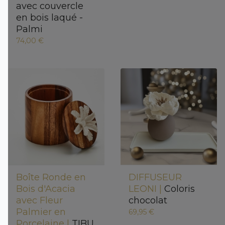
avec couvercle
en bois laqué -
Palmi
74,00 €
Boîte Ronde en
DIFFUSEUR
Bois d'Acacia
LEONI |
Coloris
avec Fleur
chocolat
Palmier en
69,95 €
Porcelaine |
TIBU