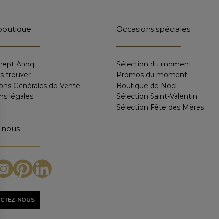
boutique
Occasions spéciales
cept Anoq
Sélection du moment
s trouver
Promos du moment
ions Générales de Vente
Boutique de Noël
ns légales
Sélection Saint-Valentin
Sélection Fête des Mères
-nous
CTEZ-NOUS