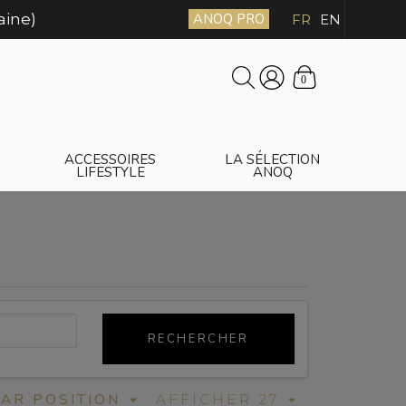
aine)
ANOQ PRO
FR
EN
0
ACCESSOIRES
LA SÉLECTION
LIFESTYLE
ANOQ
RECHERCHER
PAR POSITION
AFFICHER 27