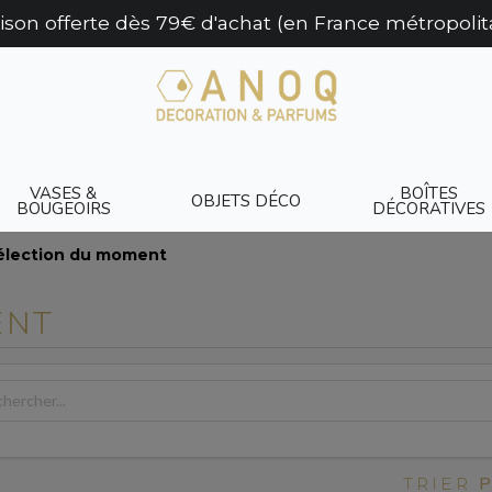
aison offerte dès 79€ d'achat (en France métropolit
VASES &
BOÎTES
OBJETS DÉCO
BOUGEOIRS
DÉCORATIVES
élection du moment
ENT
TRIER