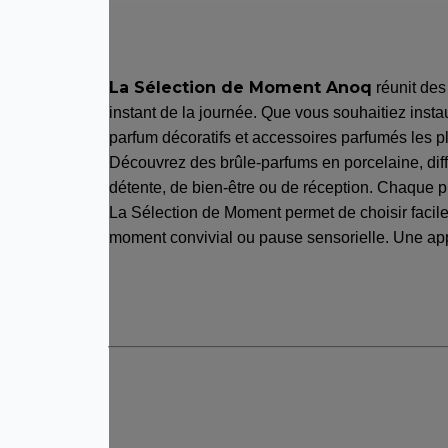
La Sélection de Moment Anoq
réunit des
instant de la journée. Que vous souhaitiez insta
parfum décoratifs et accessoires parfumés les p
Découvrez des brûle-parfums en porcelaine, dif
détente, de bien-être ou de réception. Chaque pi
La Sélection de Moment permet de choisir faci
moment convivial ou pause sensorielle. Une app