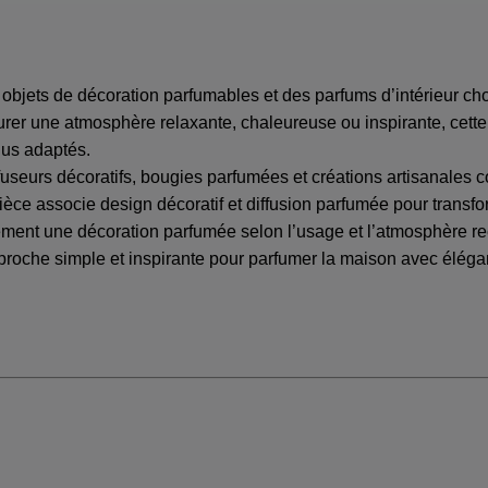
 objets de décoration parfumables et des parfums d’intérieur c
urer une atmosphère relaxante, chaleureuse ou inspirante, cette
lus adaptés.
fuseurs décoratifs, bougies parfumées et créations artisanal
èce associe design décoratif et diffusion parfumée pour transfor
lement une décoration parfumée selon l’usage et l’atmosphère 
roche simple et inspirante pour parfumer la maison avec éléga