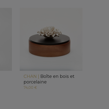
CHAN |
Boîte en bois et
porcelaine
74,00 €