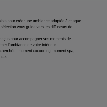
hoisis pour créer une ambiance adaptée à chaque
 sélection vous guide vers les diffuseurs de
es conçus pour accompagner vos moments de
mer l’ambiance de votre intérieur.
recherchée : moment cocooning, moment spa,
nce.