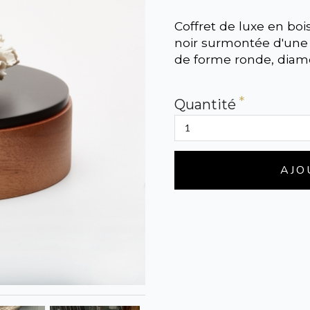
Coffret de luxe en boi
noir surmontée d'une f
de forme ronde, diamè
Quantité
AJO