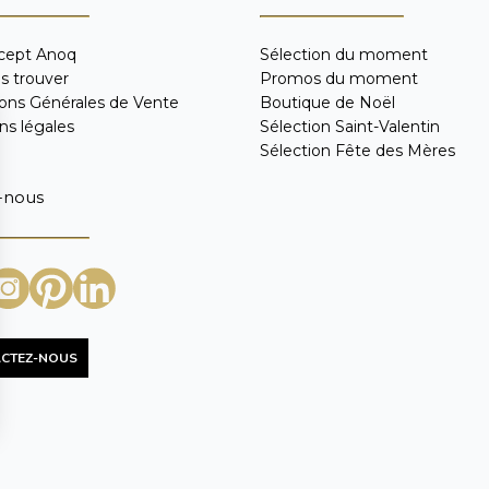
cept Anoq
Sélection du moment
s trouver
Promos du moment
ions Générales de Vente
Boutique de Noël
ns légales
Sélection Saint-Valentin
Sélection Fête des Mères
-nous
CTEZ-NOUS