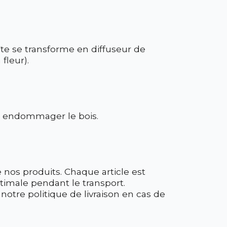
îte se transforme en diffuseur de
fleur).
ent endommager le bois.
nos produits. Chaque article est
ptimale pendant le transport.
 notre politique de livraison en cas de