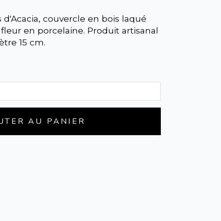
s d'Acacia, couvercle en bois laqué
leur en porcelaine. Produit artisanal
tre 15 cm.
UTER AU PANIER