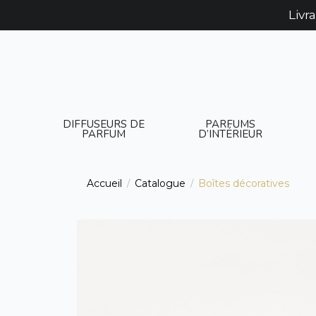
Livr
DIFFUSEURS DE
PARFUMS
PARFUM
D’INTÉRIEUR
Accueil
Catalogue
Boîtes décoratives
/
/