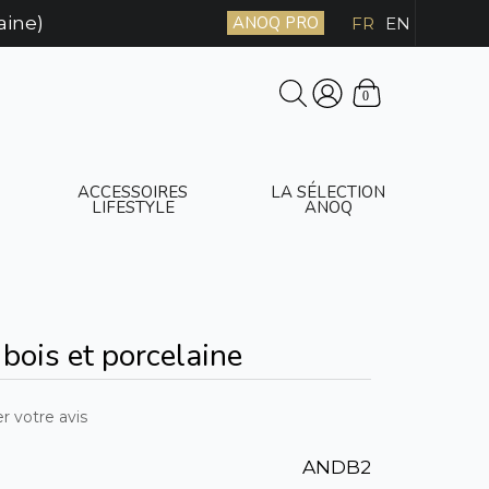
aine)
ANOQ PRO
FR
EN
0
ACCESSOIRES
LA SÉLECTION
LIFESTYLE
ANOQ
 bois et porcelaine
r votre avis
ANDB2