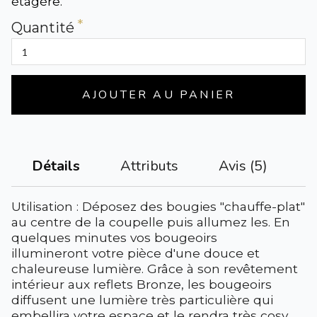
étagère.
Quantité
AJOUTER AU PANIER
Attributs
Avis (5)
Détails
Utilisation : Déposez des bougies "chauffe-plat"
au centre de la coupelle puis allumez les. En
quelques minutes vos bougeoirs
illumineront votre pièce d'une douce et
chaleureuse lumière. Grâce à son revêtement
intérieur aux reflets Bronze, les bougeoirs
diffusent une lumière très particulière qui
embellira votre espace et le rendra très cosy.