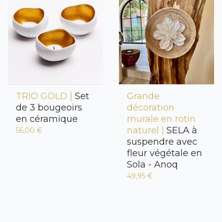
TRIO GOLD |
Set
Grande
de 3 bougeoirs
décoration
en céramique
murale en rotin
naturel |
SELA à
56,00 €
suspendre avec
fleur végétale en
Sola - Anoq
49,95 €