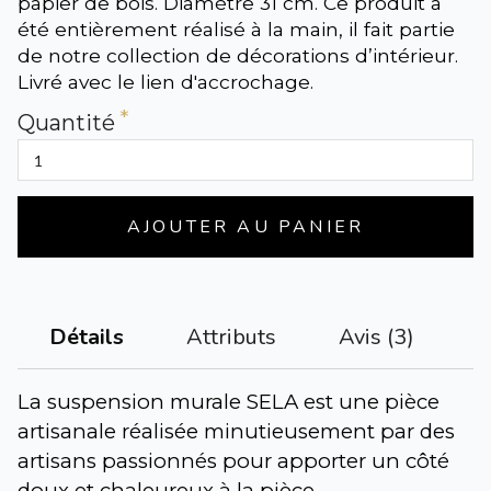
papier de bois. Diamètre 31 cm. Ce produit a
été entièrement réalisé à la main, il fait partie
de notre collection de décorations d’intérieur.
Livré avec le lien d'accrochage.
Quantité
AJOUTER AU PANIER
Attributs
Avis (3)
Détails
La suspension murale SELA est une pièce 
artisanale réalisée minutieusement par des 
artisans passionnés pour apporter un côté 
doux et chaleureux à la pièce. 