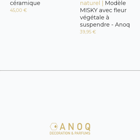
céramique
naturel |
Modèle
MISKY avec fleur
45,00 €
végétale à
suspendre - Anoq
39,95 €