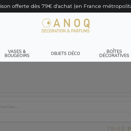
aison offerte dès 79€ d'achat (en France métropolit
VASES &
BOÎTES
OBJETS DÉCO
BOUGEOIRS
DÉCORATIVES
TRIER