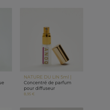
NATURE DU LIN 5ml |
ue
Concentré de parfum
pour diffuseur
8,95 €