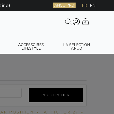
aine)
ANOQ PRO
FR
EN
0
ACCESSOIRES
LA SÉLECTION
LIFESTYLE
ANOQ
RECHERCHER
PAR POSITION
AFFICHER 27