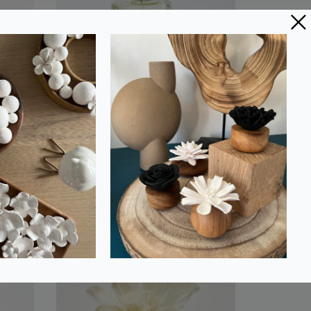
cire
Spray Parfum
U
d'Ambiance Maison 100
 180
ml - Senteur Fraîcheur
Lin |
NATURE DU LIN
39,00 €