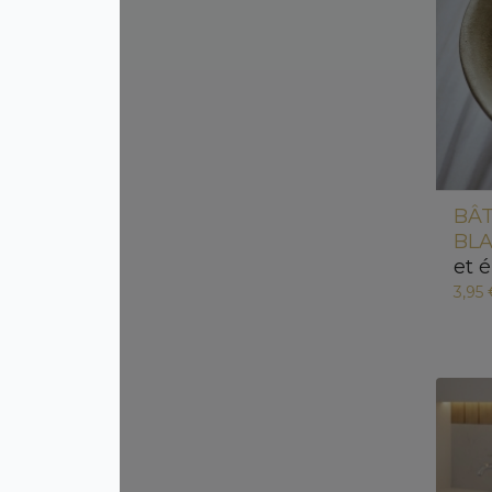
BÂ
BLA
et 
3,95