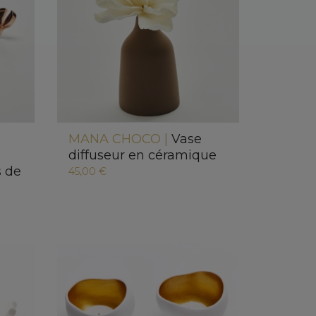
MANA CHOCO |
Vase
diffuseur en céramique
 de
45,00 €