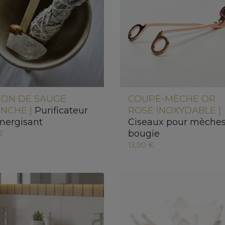
TON DE SAUGE
COUPE-MÈCHE OR
NCHE |
Purificateur
ROSE INOXYDABLE |
énergisant
Ciseaux pour mèches
bougie
 €
13,90 €