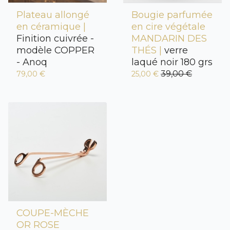
Plateau allongé
Bougie parfumée
en céramique |
en cire végétale
Finition cuivrée -
MANDARIN DES
modèle COPPER
THÉS |
verre
- Anoq
laqué noir 180 grs
39,00 €
79,00 €
25,00 €
COUPE-MÈCHE
OR ROSE