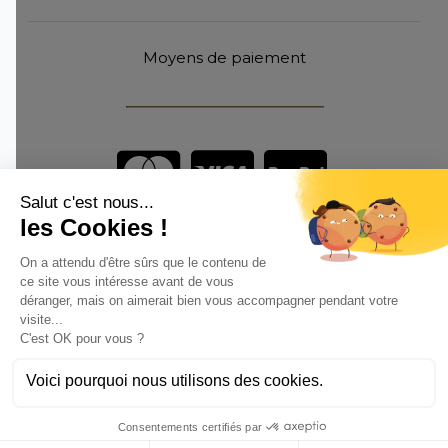
Moyens de paiement
Vous êtes un professionnel ?
DEVENEZ DISTRIBUTEUR
Anoq bénéficie du soutien financier de la région Hauts de
France