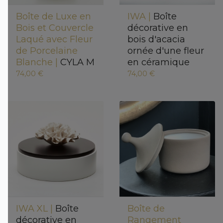
Boîte de Luxe en
IWA |
Boîte
Bois et Couvercle
décorative en
Laqué avec Fleur
bois d'acacia
de Porcelaine
ornée d'une fleur
Blanche |
CYLA M
en céramique
74,00 €
74,00 €
IWA XL |
Boîte
Boîte de
décorative en
Rangement