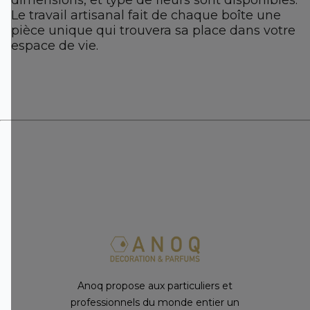
dimensions, et type de fleurs sont disponibles.
Le travail artisanal fait de chaque boîte une
pièce unique qui trouvera sa place dans votre
espace de vie.
Anoq propose aux particuliers et
professionnels du monde entier un