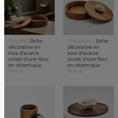
THUAN |
Boîte
THUAN XL |
Boîte
décorative en
décorative en
bois d'acacia
bois d'acacia
ornée d'une fleur
ornée d'une fleur
en céramique
en céramique
74,00 €
89,00 €