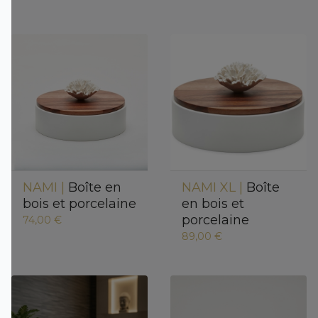
NAMI |
Boîte en
NAMI XL |
Boîte
bois et porcelaine
en bois et
porcelaine
74,00 €
89,00 €