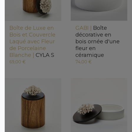
Boîte de Luxe en
GABI |
Boîte
Bois et Couvercle
décorative en
Laqué avec Fleur
bois ornée d'une
de Porcelaine
fleur en
Blanche |
CYLA S
céramique
69,00 €
74,00 €