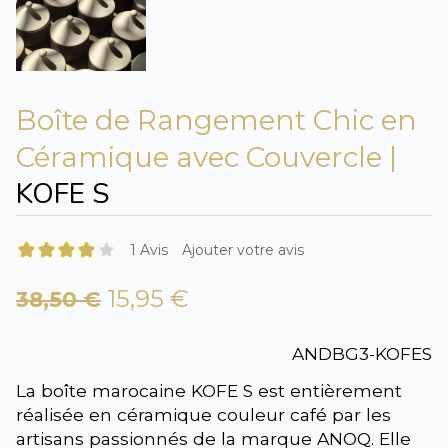
Boîte de Rangement Chic en
Céramique avec Couvercle |
KOFE S
1 Avis
Ajouter votre avis
15,95 €
38,50 €
ANDBG3-KOFES
La boîte marocaine KOFE S est entièrement
réalisée en céramique couleur café par les
artisans passionnés de la marque ANOQ. Elle