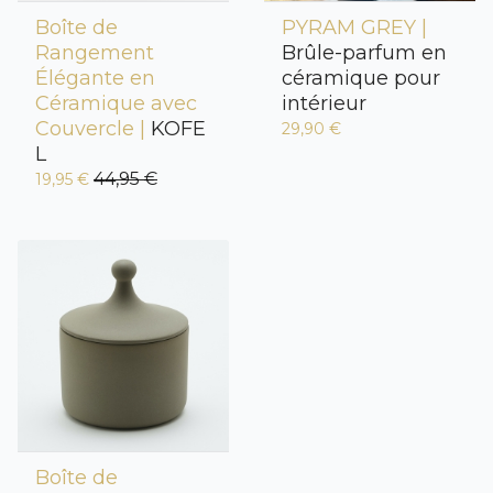
Boîte de
PYRAM GREY |
Rangement
Brûle-parfum en
Élégante en
céramique pour
Céramique avec
intérieur
Couvercle |
KOFE
29,90 €
L
44,95 €
19,95 €
Boîte de