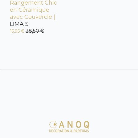
Rangement Chic
en Céramique
avec Couvercle |
LIMA S
38,50 €
15,95 €