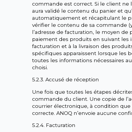
commande est correct. Si le client ne l’a
aura validé le contenu du panier et qu’i
automatiquement et récapitulant le prix, 
vérifier le contenu de sa commande (y
l’adresse de facturation, le moyen de 
paiement des produits en suivant les in
facturation et à la livraison des produ
spécifiques apparaissent lorsque les
toutes les informations nécessaires a
choisi.
5.2.3. Accusé de réception
Une fois que toutes les étapes décrite
commande du client. Une copie de l’
courrier électronique, à condition que
correcte. ANOQ n’envoie aucune confi
5.2.4. Facturation