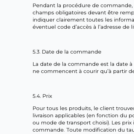
Pendant la procédure de commande, le cl
champs obligatoires devant être rempl
indiquer clairement toutes les informati
éventuel code d’accès à l’adresse de li
5.3. Date de la commande
La date de la commande est la date à 
ne commencent à courir qu’à partir de
5.4. Prix
Pour tous les produits, le client trouve
livraison applicables (en fonction du 
ou mode de transport choisi). Les prix 
commande. Toute modification du taux 