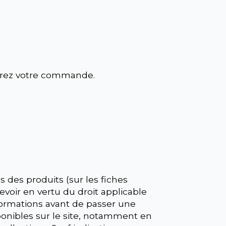
strez votre commande.
 des produits (sur les fiches
cevoir en vertu du droit applicable
nformations avant de passer une
ponibles sur le site, notamment en