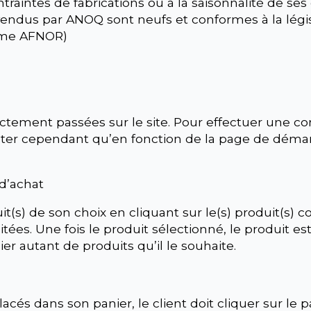
traintes de fabrications ou à la saisonnalité de ses
ts vendus par ANOQ sont neufs et conformes à la lé
orme AFNOR)
ement passées sur le site. Pour effectuer une com
noter cependant qu’en fonction de la page de démar
 d’achat
it(s) de son choix en cliquant sur le(s) produit(s) c
tées. Une fois le produit sélectionné, le produit es
er autant de produits qu’il le souhaite.
acés dans son panier, le client doit cliquer sur le p