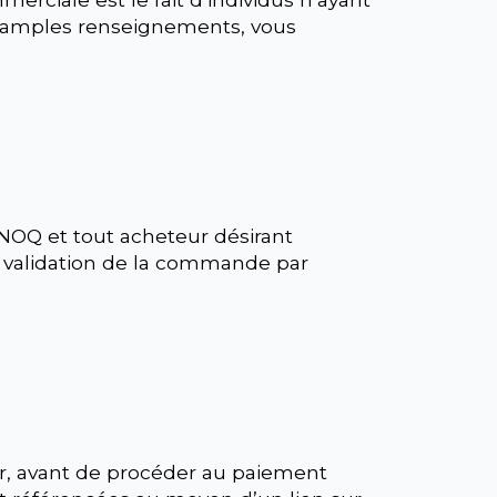
us amples renseignements, vous
ANOQ et tout acheteur désirant
. La validation de la commande par
er, avant de procéder au paiement