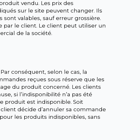
roduit vendu. Les prix des
qués sur le site peuvent changer. Ils
sont valables, sauf erreur grossière.
par le client. Le client peut utiliser un
cial de la société.
Par conséquent, selon le cas, la
ommandes reçues sous réserve que les
 page du produit concerné. Les clients
, si l’indisponibilité n’a pas été
produit est indisponible. Soit
i le client décide d’annuler sa commande
our les produits indisponibles, sans