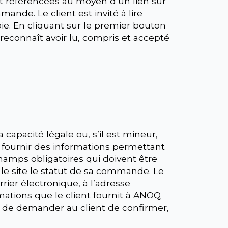
t référencées au moyen d’un lien sur
nde. Le client est invité à lire
ie. En cliquant sur le premier bouton
econnaît avoir lu, compris et accepté
 capacité légale ou, s’il est mineur,
 à fournir des informations permettant
 champs obligatoires qui doivent être
 le site le statut de sa commande. Le
er électronique, à l’adresse
mations que le client fournit à ANOQ
t de demander au client de confirmer,
.