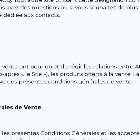
vous avez des questions ou si vous souhaitez de pl
e dédiée aux contacts.
vente ont pour objet de régir les relations entre 
i-après « le Site »), les produits offerts à la vente
rve des présentes conditions générales de vente.
rales de Vente
nt les présentes Conditions Générales et les accept