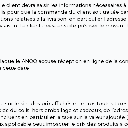
ient devra saisir les informations nécessaires à la 
is pour que la commande du client soit traitée pa
ons relatives à la livraison, en particulier l’adresse 
vraison. Le client devra ensuite préciser le moyen 
laquelle ANOQ accuse réception en ligne de la com
 cette date.
ra sur le site des prix affichés en euros toutes taxes
poids du colis, hors emballage et cadeaux, de l’adr
incluent en particulier la taxe sur la valeur ajoutée
applicable peut impacter le prix des produits à c