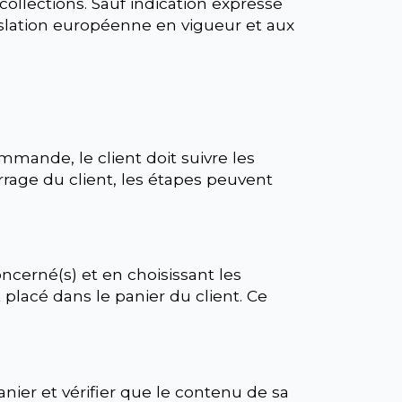
 collections. Sauf indication expresse
gislation européenne en vigueur et aux
mande, le client doit suivre les
rage du client, les étapes peuvent
oncerné(s) et en choisissant les
t placé dans le panier du client. Ce
anier et vérifier que le contenu de sa