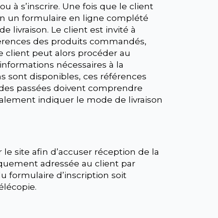
ou à s’inscrire. Une fois que le client
ntion un formulaire en ligne complété
 livraison. Le client est invité à
références des produits commandés,
e client peut alors procéder au
 informations nécessaires à la
ns sont disponibles, ces références
andes passées doivent comprendre
alement indiquer le mode de livraison
le site afin d’accuser réception de la
quement adressée au client par
 formulaire d’inscription soit
élécopie.