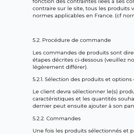
fonction des contraintes liées à ses con
contraire sur le site, tous les produi
normes applicables en France. (cf n
5.2. Procédure de commande
Les commandes de produits sont direct
étapes décrites ci-dessous (veuillez 
légèrement différer).
5.2.1. Sélection des produits et options
Le client devra sélectionner le(s) produ
caractéristiques et les quantités souhai
dernier peut ensuite ajouter à son pani
5.2.2. Commandes
Une fois les produits sélectionnés et pl