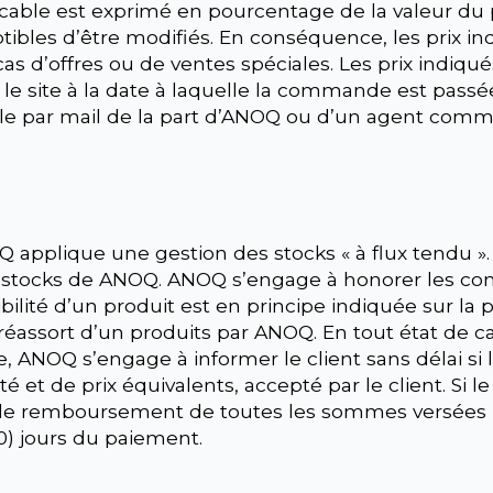
cable est exprimé en pourcentage de la valeur du p
les d’être modifiés. En conséquence, les prix indi
 d’offres ou de ventes spéciales. Les prix indiqués 
 le site à la date à laquelle la commande est passée 
le par mail de la part d’ANOQ ou d’un agent commer
applique une gestion des stocks « à flux tendu ». 
s stocks de ANOQ. ANOQ s’engage à honorer les c
ibilité d’un produit est en principe indiquée sur la
ssort d’un produits par ANOQ. En tout état de cause
OQ s’engage à informer le client sans délai si le 
té et de prix équivalents, accepté par le client. S
ra le remboursement de toutes les sommes versées p
30) jours du paiement.