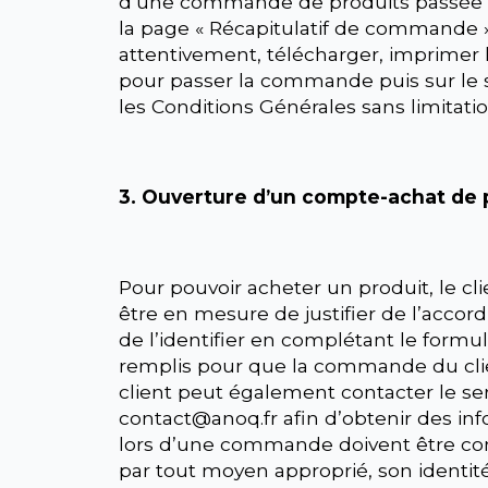
d’une commande de produits passée su
la page « Récapitulatif de commande » 
attentivement, télécharger, imprimer 
pour passer la commande puis sur le s
les Conditions Générales sans limitatio
3. Ouverture d’un compte-achat de p
Pour pouvoir acheter un produit, le cli
être en mesure de justifier de l’accord
de l’identifier en complétant le formul
remplis pour que la commande du client
client peut également contacter le se
contact@anoq.fr afin d’obtenir des in
lors d’une commande doivent être comp
par tout moyen approprié, son identité