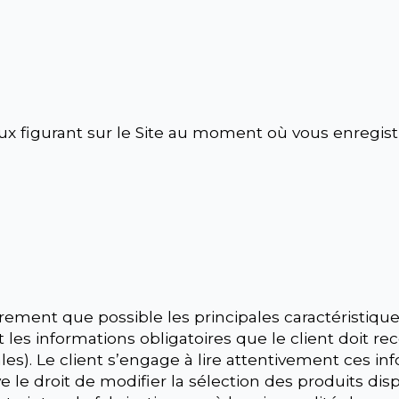
eux figurant sur le Site au moment où vous enregi
rement que possible les principales caractéristiques
t les informations obligatoires que le client doit re
es). Le client s’engage à lire attentivement ces i
le droit de modifier la sélection des produits dis