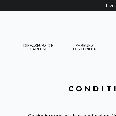
Livr
DIFFUSEURS DE
PARFUMS
PARFUM
D’INTÉRIEUR
CONDIT
Ce site internet est le site officiel de