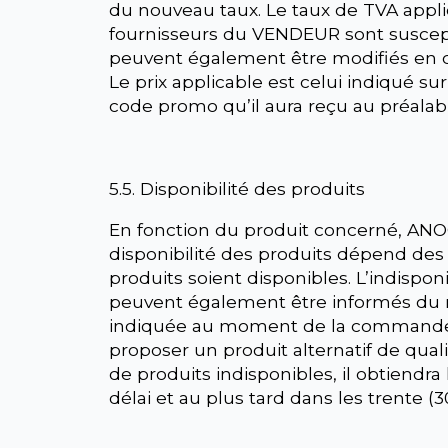
du nouveau taux. Le taux de TVA appli
fournisseurs du VENDEUR sont susceptib
peuvent également être modifiés en cas
Le prix applicable est celui indiqué sur
code promo qu’il aura reçu au préalab
5.5. Disponibilité des produits
En fonction du produit concerné, ANOQ 
disponibilité des produits dépend de
produits soient disponibles. L’indispon
peuvent également être informés du réa
indiquée au moment de la commande, AN
proposer un produit alternatif de quali
de produits indisponibles, il obtiend
délai et au plus tard dans les trente (