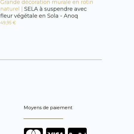
Grande décoration murale en rotin
naturel |
SELA à suspendre avec
fleur végétale en Sola - Anoq
49,95 €
Moyens de paiement