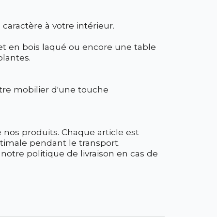
ractère à votre intérieur.
fet en bois laqué ou encore une table
plantes.
tre mobilier d'une touche
nos produits. Chaque article est
timale pendant le transport.
 notre politique de livraison en cas de