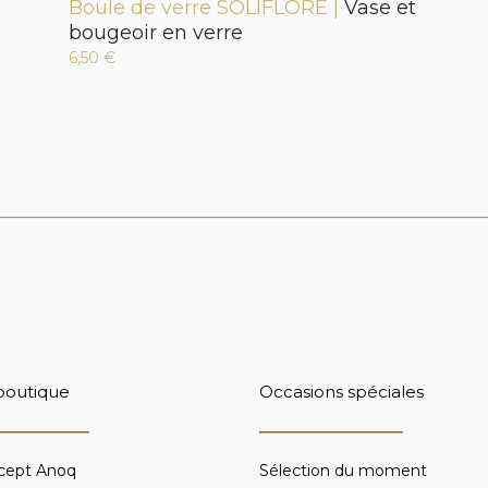
Boule de verre SOLIFLORE |
Vase et
bougeoir en verre
6,50 €
boutique
Occasions spéciales
cept Anoq
Sélection du moment