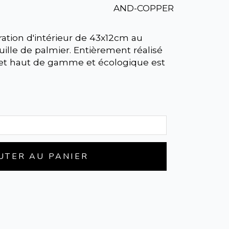
AND-COPPER
tion d'intérieur de 43x12cm au
euille de palmier. Entièrement réalisé
jet haut de gamme et écologique est
UTER AU PANIER