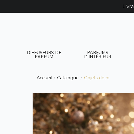
Livr
DIFFUSEURS DE
PARFUMS
PARFUM
D’INTÉRIEUR
Accueil
Catalogue
Objets déco
/
/