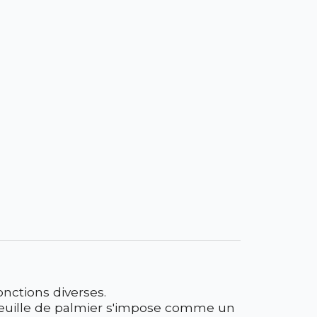
onctions diverses.
 feuille de palmier s'impose comme un