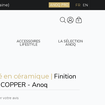
aine)
ANOQ PRO
FR
EN
0
ACCESSOIRES
LA SÉLECTION
LIFESTYLE
ANOQ
Finition
é en céramique |
e COPPER - Anoq
r votre avis