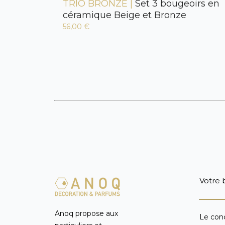
TRIO BRONZE |
Set 3 bougeoirs en
céramique Beige et Bronze
56,00 €
Votre 
Anoq propose aux
Le con