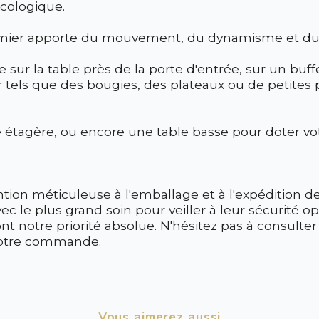
cologique.
lmier apporte du mouvement, du dynamisme et du ca
sur la table près de la porte d'entrée, sur un buf
r tels que des bougies, des plateaux ou de petites 
e étagère, ou encore une table basse pour doter vo
on méticuleuse à l'emballage et à l'expédition de 
le plus grand soin pour veiller à leur sécurité op
ont notre priorité absolue. N'hésitez pas à consulter
votre commande.
Vous aimerez aussi