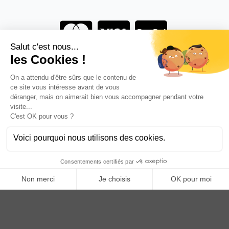
Vous êtes un professionnel ?
DEVENEZ DISTRIBUTEUR
Anoq bénéficie du soutien financier de la région Hauts de
France
Copyright © 2023
ANOQ.fr
. Tous Droits Réservés.