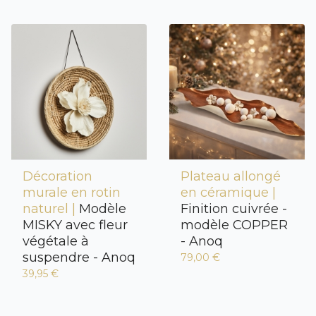
Décoration
Plateau allongé
murale en rotin
en céramique |
naturel |
Modèle
Finition cuivrée -
MISKY avec fleur
modèle COPPER
végétale à
- Anoq
suspendre - Anoq
79,00 €
39,95 €