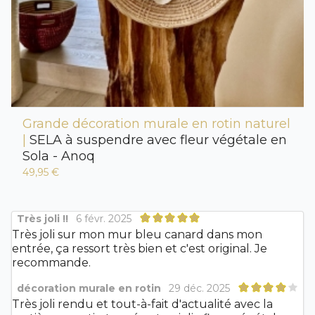
Grande décoration murale en rotin naturel
|
SELA à suspendre avec fleur végétale en
Sola - Anoq
49,95 €
Très joli !!
6 févr. 2025
Très joli sur mon mur bleu canard dans mon
entrée, ça ressort très bien et c'est original. Je
recommande.
décoration murale en rotin
29 déc. 2025
Très joli rendu et tout-à-fait d'actualité avec la