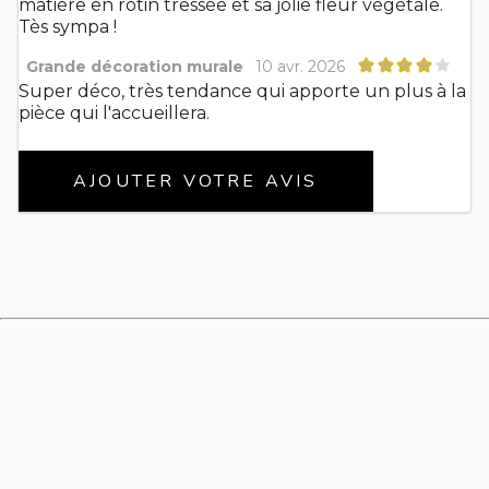
matière en rotin tressée et sa jolie fleur végétale.
Tès sympa !
Grande décoration murale
10 avr. 2026
Super déco, très tendance qui apporte un plus à la
pièce qui l'accueillera.
AJOUTER VOTRE AVIS