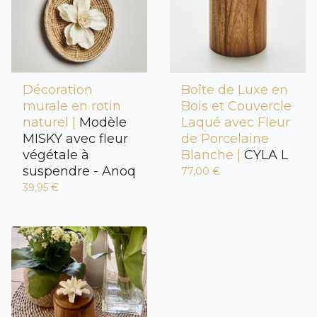
Décoration
Boîte de Luxe en
murale en rotin
Bois et Couvercle
naturel |
Modèle
Laqué avec Fleur
MISKY avec fleur
de Porcelaine
végétale à
Blanche |
CYLA L
suspendre - Anoq
77,00 €
39,95 €