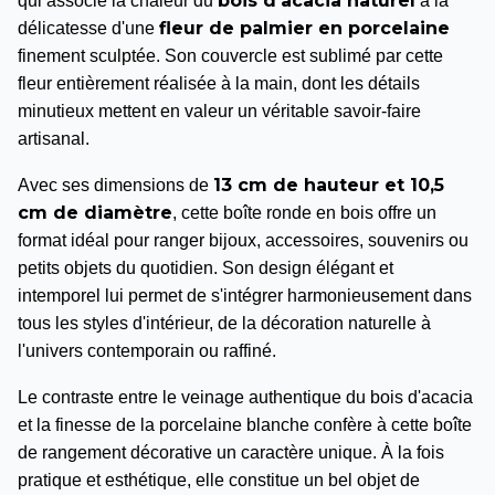
bois d'acacia naturel
qui associe la chaleur du
à la
fleur de palmier en porcelaine
délicatesse d'une
finement sculptée. Son couvercle est sublimé par cette
fleur entièrement réalisée à la main, dont les détails
minutieux mettent en valeur un véritable savoir-faire
artisanal.
13 cm de hauteur et 10,5
Avec ses dimensions de
cm de diamètre
, cette boîte ronde en bois offre un
format idéal pour ranger bijoux, accessoires, souvenirs ou
petits objets du quotidien. Son design élégant et
intemporel lui permet de s'intégrer harmonieusement dans
tous les styles d'intérieur, de la décoration naturelle à
l'univers contemporain ou raffiné.
Le contraste entre le veinage authentique du bois d'acacia
et la finesse de la porcelaine blanche confère à cette boîte
de rangement décorative un caractère unique. À la fois
pratique et esthétique, elle constitue un bel objet de