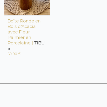
Boîte Ronde en
Bois d'Acacia
avec Fleur
Palmier en
Porcelaine |
TIBU
S
69,00 €