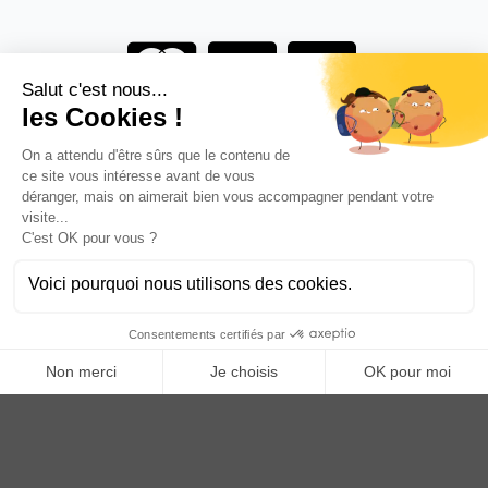
Vous êtes un professionnel ?
DEVENEZ DISTRIBUTEUR
Anoq bénéficie du soutien financier de la région Hauts de
France
Copyright © 2023
ANOQ.fr
. Tous Droits Réservés.