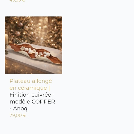
49,95 €
Plateau allongé
en céramique |
Finition cuivrée -
modèle COPPER
- Anoq
79,00 €