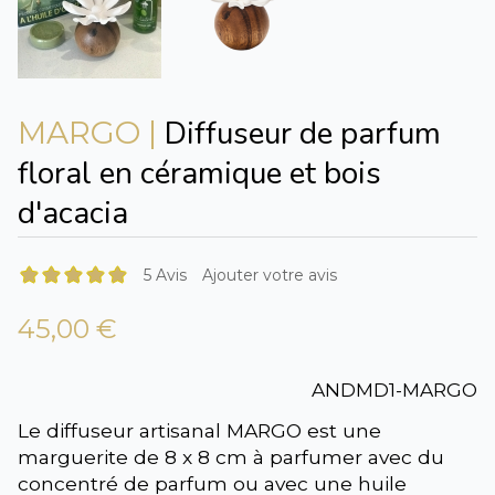
Diffuseur de parfum
MARGO |
floral en céramique et bois
d'acacia
5 Avis
Ajouter votre avis
45,00 €
ANDMD1-MARGO
Le diffuseur artisanal MARGO est une
marguerite de 8 x 8 cm à parfumer avec du
concentré de parfum ou avec une huile