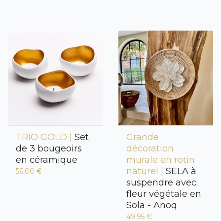
TRIO GOLD |
Set
Grande
de 3 bougeoirs
décoration
en céramique
murale en rotin
naturel |
SELA à
56,00 €
suspendre avec
fleur végétale en
Sola - Anoq
49,95 €