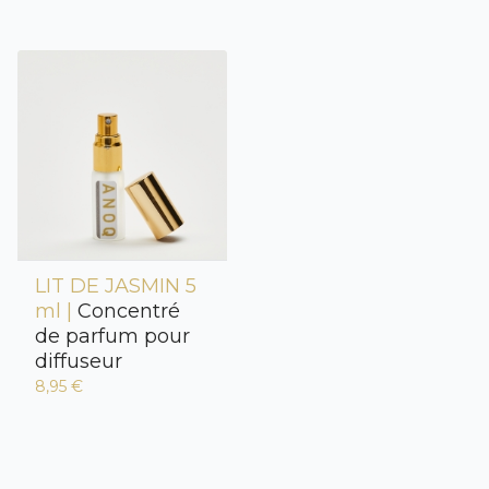
LIT DE JASMIN 5
ml |
Concentré
de parfum pour
diffuseur
8,95 €