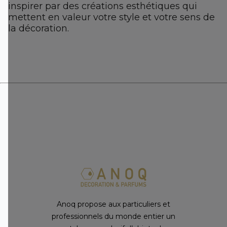
inspirer par des créations esthétiques qui
mettent en valeur votre style et votre sens de
la décoration.
Anoq propose aux particuliers et
professionnels du monde entier un