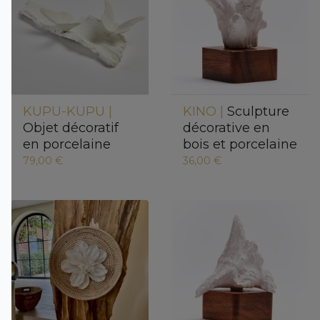
KUPU-KUPU |
KINO |
Sculpture
Objet décoratif
décorative en
en porcelaine
bois et porcelaine
79,00 €
36,00 €