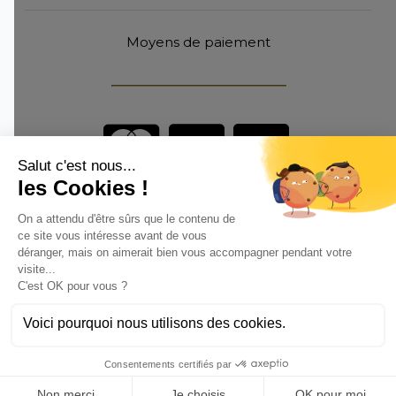
Moyens de paiement
Vous êtes un professionnel ?
DEVENEZ DISTRIBUTEUR
Anoq bénéficie du soutien financier de la région Hauts de
France