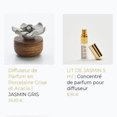
Diffuseur de
LIT DE JASMIN 5
Parfum en
ml |
Concentré
Porcelaine Grise
de parfum pour
et Acacia |
diffuseur
JASMIN GRIS
8,95 €
29,90 €