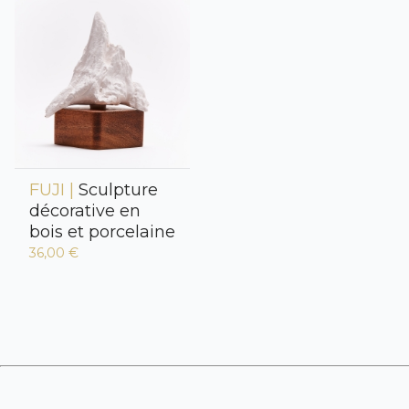
FUJI |
Sculpture
décorative en
bois et porcelaine
36,00 €