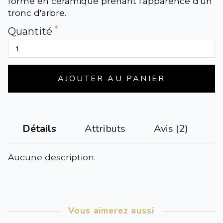
forme en céramique prenant l'apparence d'un
tronc d'arbre.
Quantité
AJOUTER AU PANIER
Attributs
Avis (2)
Détails
Aucune description.
Vous aimerez aussi