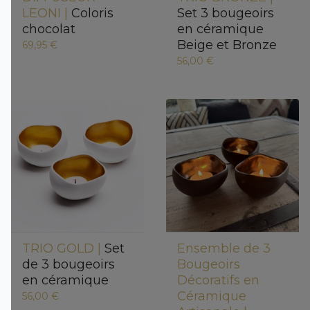
LEONI |
Coloris
Set 3 bougeoirs
chocolat
en céramique
Beige et Bronze
69,95 €
56,00 €
TRIO GOLD |
Set
Ensemble de 3
de 3 bougeoirs
Bougeoirs
en céramique
Décoratifs en
Céramique
56,00 €