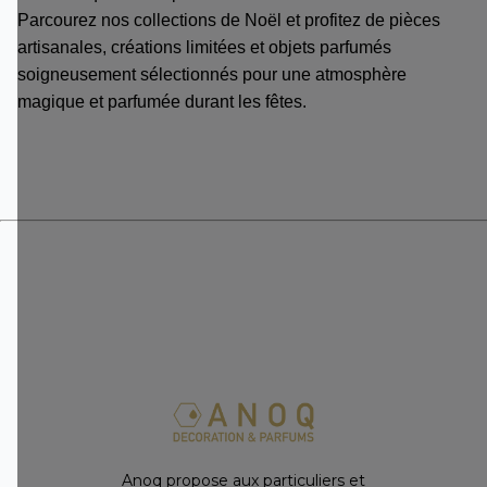
Parcourez nos collections de Noël et profitez de pièces
artisanales, créations limitées et objets parfumés
soigneusement sélectionnés pour une atmosphère
magique et parfumée durant les fêtes.
Anoq propose aux particuliers et