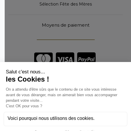
Sélection Fête des Mères
Moyens de paiement
Vous êtes un professionnel ?
DEVENEZ DISTRIBUTEUR