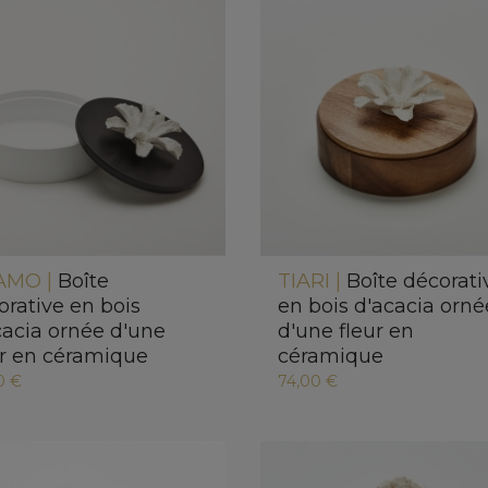
AMO |
Boîte
TIARI |
Boîte décorati
orative en bois
en bois d'acacia orné
cacia ornée d'une
d'une fleur en
ur en céramique
céramique
0 €
74,00 €