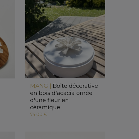
MANG |
Boîte décorative
en bois d'acacia ornée
d'une fleur en
céramique
74,00 €