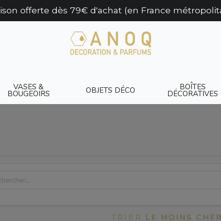
aison offerte dès 79€ d'achat (en France métropolit
VASES &
BOÎTES
OBJETS DÉCO
BOUGEOIRS
DÉCORATIVES
LE MOINS CHE
TRIER