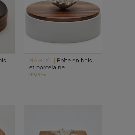
ois
NAMI XL |
Boîte en bois
et porcelaine
89,00 €