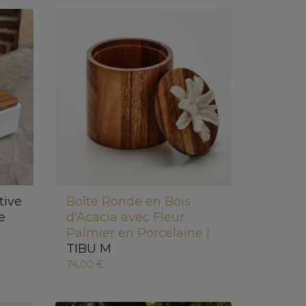
tive
Boîte Ronde en Bois
e
d'Acacia avec Fleur
Palmier en Porcelaine |
TIBU M
74,00 €