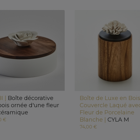
I |
Boîte décorative
Boîte de Luxe en Bois
bois ornée d'une fleur
Couvercle Laqué ave
céramique
Fleur de Porcelaine
Blanche |
CYLA M
0 €
74,00 €