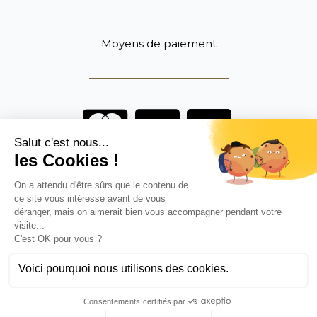
Moyens de paiement
Vous êtes un professionnel ?
DEVENEZ DISTRIBUTEUR
Anoq bénéficie du soutien financier de la région Hauts de
France