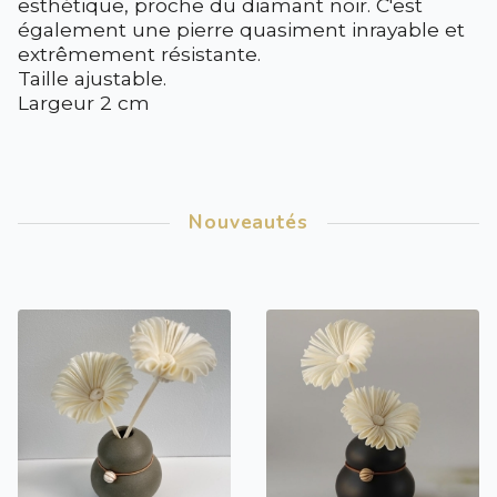
esthétique, proche du diamant noir. C'est
également une pierre quasiment inrayable et
extrêmement résistante.
Taille ajustable.
Largeur 2 cm
Nouveautés