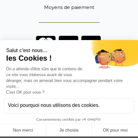
Moyens de paiement
Vous êtes un professionnel ?
DEVENEZ DISTRIBUTEUR
Anoq bénéficie du soutien financier de la région Hauts de
France