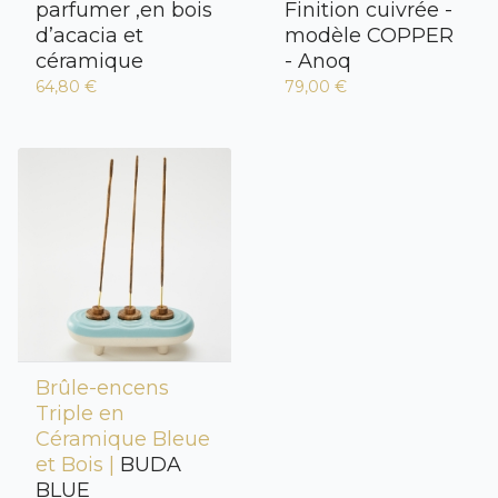
parfumer ,en bois
Finition cuivrée -
d’acacia et
modèle COPPER
céramique
- Anoq
64,80 €
79,00 €
Brûle-encens
Triple en
Céramique Bleue
et Bois |
BUDA
BLUE