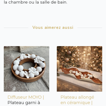
la chambre ou la salle de bain.
Vous aimerez aussi
Diffuseur MOYO |
Plateau allongé
Plateau garni à
en céramique |