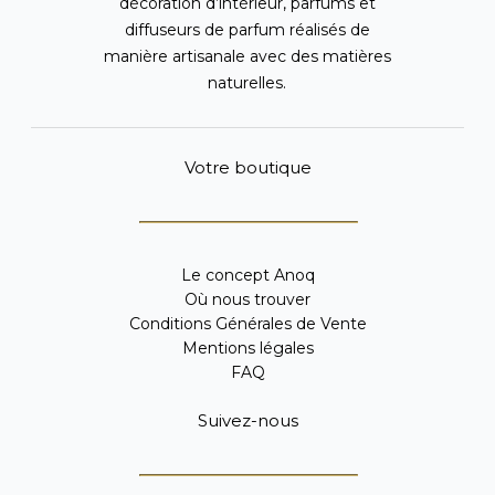
décoration d’intérieur, parfums et
diffuseurs de parfum réalisés de
manière artisanale avec des matières
naturelles.
Votre boutique
Le concept Anoq
Où nous trouver
Conditions Générales de Vente
Mentions légales
FAQ
Suivez-nous