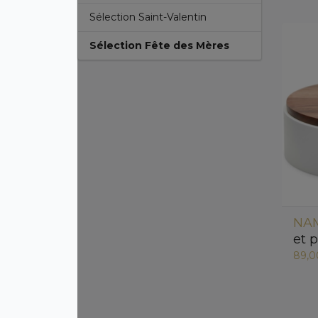
Sélection Saint-Valentin
Sélection Fête des Mères
NAM
et 
89,0