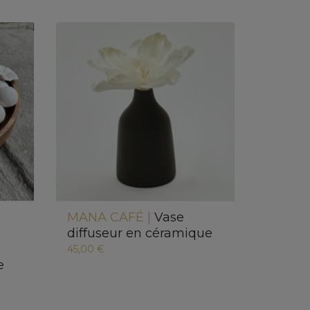
MANA CAFÉ |
Vase
diffuseur en céramique
45,00 €
e