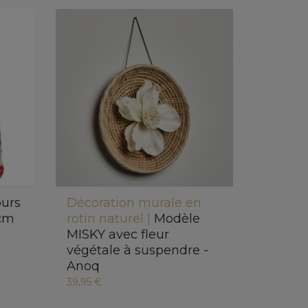
ours
Décoration murale en
 cm
rotin naturel |
Modèle
MISKY avec fleur
végétale à suspendre -
Anoq
39,95 €