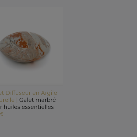
et Diffuseur en Argile
urelle |
Galet marbré
r huiles essentielles
 €