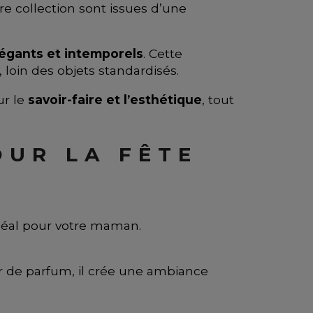
e collection sont issues d’une
légants et intemporels
. Cette
, loin des objets standardisés.
ur le
savoir-faire et l’esthétique
, tout
OUR LA FÊTE
 idéal pour votre maman.
ur de parfum, il crée une ambiance