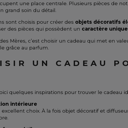
upent une place centrale. Plusieurs pièces de notr
un grand soin du détail.
ons sont choisis pour créer des
objets décoratifs é
ser des pièces qui possèdent un
caractère unique
des Mères, c’est choisir un cadeau qui met en vale
le grâce au parfum.
SIR UN CADEAU P
 voici quelques inspirations pour trouver le cadeau
ion intérieure
cellent choix. À la fois objet décoratif et diffuse
bre.