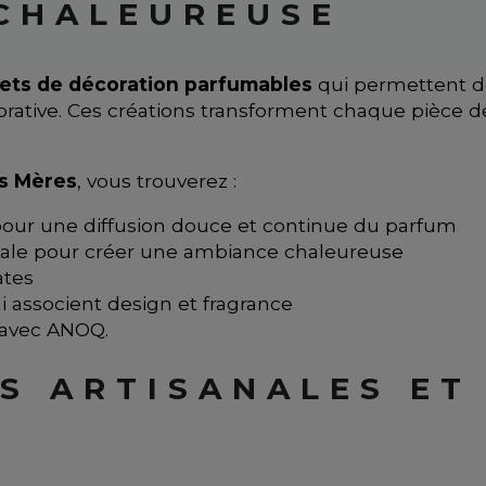
 CHALEUREUSE
ets de décoration parfumables
qui permettent de
ative. Ces créations transforment chaque pièce d
s Mères
, vous trouverez :
 pour une diffusion douce et continue du parfum
ale pour créer une ambiance chaleureuse
ates
i associent design et fragrance
 avec ANOQ.
S ARTISANALES ET