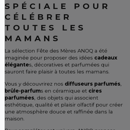
SPÉCIALE POUR
CÉLÉBRER
TOUTES LES
MAMANS
La sélection Fête des Mères ANOQ a été
imaginée pour proposer des idées
cadeaux
élégante
s, décoratives et parfumées qui
sauront faire plaisir à toutes les mamans.
Vous y découvrirez nos
diffuseurs parfumés
,
brûle-parfum
s en céramique et
cires
parfumées
, des objets qui associent
esthétique, qualité et plaisir olfactif pour créer
une atmosphère douce et raffinée dans la
maison.