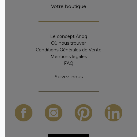
Votre boutique
Le concept Anoq
Où nous trouver
Conditions Générales de Vente
Mentions légales
FAQ
Suivez-nous