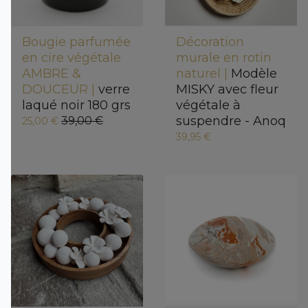
Bougie parfumée
Décoration
en cire végétale
murale en rotin
AMBRE &
naturel |
Modèle
DOUCEUR |
verre
MISKY avec fleur
laqué noir 180 grs
végétale à
suspendre - Anoq
39,00 €
25,00 €
39,95 €