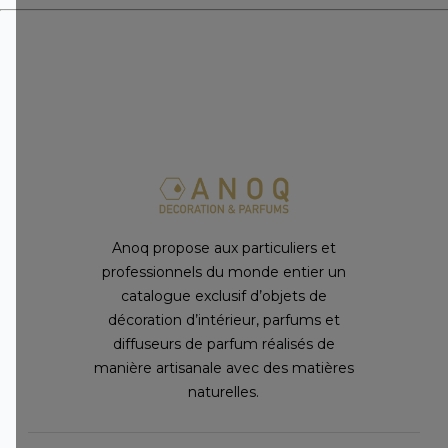
Anoq propose aux particuliers et
professionnels du monde entier un
catalogue exclusif d’objets de
décoration d’intérieur, parfums et
diffuseurs de parfum réalisés de
manière artisanale avec des matières
naturelles.