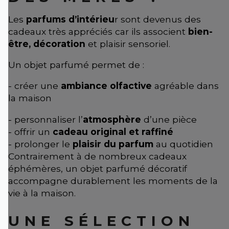
Les
parfums d’intérieu
r sont devenus des
cadeaux très appréciés car ils associent
bien-
être, décoration
et plaisir sensoriel.
Un objet parfumé permet de :
- créer une
ambiance olfactive
agréable dans
la maison
- personnaliser l’
atmosphère
d’une pièce
- offrir un
cadeau original et raffiné
- prolonger le
plaisir du parfum
au quotidien
Contrairement à de nombreux cadeaux
éphémères, un objet parfumé décoratif
accompagne durablement les moments de la
vie à la maison.
UNE SÉLECTION