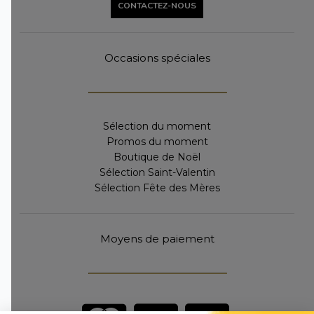
CONTACTEZ-NOUS
Occasions spéciales
Sélection du moment
Promos du moment
Boutique de Noël
Sélection Saint-Valentin
Sélection Fête des Mères
Moyens de paiement