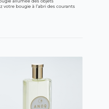
bougie allumée des objets
 votre bougie à l’abri des courants