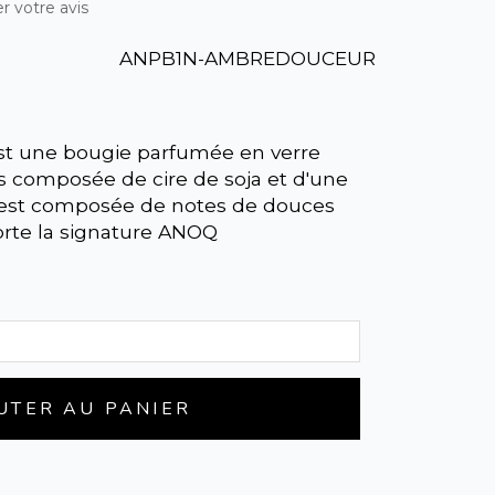
r votre avis
ANPB1N-AMBREDOUCEUR
 une bougie parfumée en verre
 composée de cire de soja et d'une
 est composée de notes de douces
orte la signature ANOQ
UTER AU PANIER