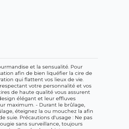
ourmandise et la sensualité. Pour
ion afin de bien liquéfier la cire de
ion qui flattent vos lieux de vie.
 respectant votre personnalité et vos
ires de haute qualité vous assurent
esign élégant et leur effluves
teur maximum. - Durant le brûlage,
brûlage, éteignez la ou mouchez la afin
 de suie. Précautions d'usage : Ne pas
ougie sans surveillance, toujours