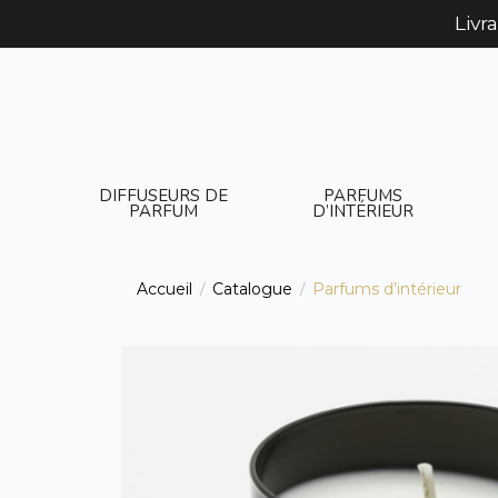
Livr
DIFFUSEURS DE
PARFUMS
PARFUM
D’INTÉRIEUR
Accueil
Catalogue
Parfums d’intérieur
/
/