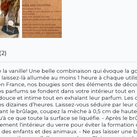
(2)
 la vanille! Une belle combinaison qui évoque la g
aissez-là allumée au moins 1 heure à chaque utilisat
en France, nos bougies sont des éléments de décorat
les parfums se fondent dans votre intérieur tout en
douce et intime tout en exhalant leur parfum. Les c
s dizaines d’heures. Laissez-vous séduire par leur d
 Avant le brûlage, coupez la mèche à 0,5 cm de hau
u'à ce que toute la surface se liquéfie. - Après le 
rement l'intérieur du verre pour éviter la formation
 des enfants et des animaux. - Ne pas laisser une b