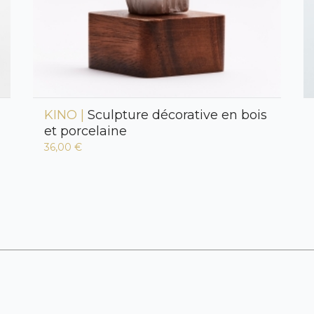
KINO |
Sculpture décorative en bois
et porcelaine
36,00 €