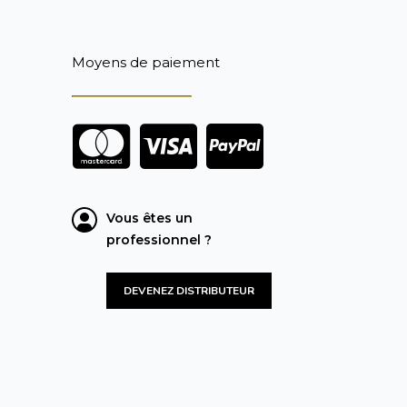
Moyens de paiement
Vous êtes un
professionnel ?
DEVENEZ DISTRIBUTEUR