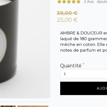
2 Avis
Ajoute
39,00 €
25,00 €
AMBRE & DOUCEUR est
laqué de 180 grammes
mèche en coton. Elle
notes de parfum et p
Quantité
AJO