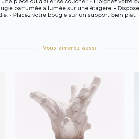
 une pièce ou d’aller se coucher. - Eloignez votre 
ougie parfumée allumée sur une étagère. - Disposez
die. - Placez votre bougie sur un support bien plat.
Vous aimerez aussi