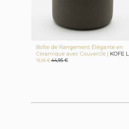
Boîte de Rangement Élégante en
Céramique avec Couvercle |
KOFE L
44,95 €
19,95 €