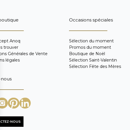
boutique
Occasions spéciales
cept Anoq
Sélection du moment
s trouver
Promos du moment
ions Générales de Vente
Boutique de Noël
ns légales
Sélection Saint-Valentin
Sélection Fête des Mères
-nous
CTEZ-NOUS