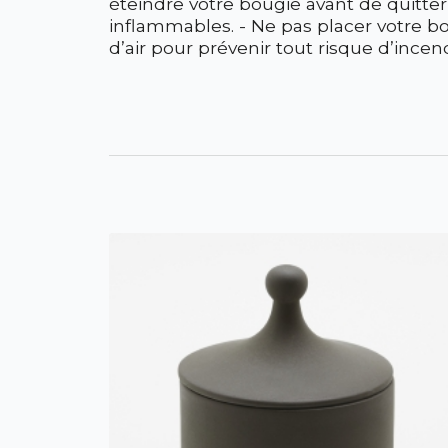
éteindre votre bougie avant de quitter
inflammables. - Ne pas placer votre b
d’air pour prévenir tout risque d’incen