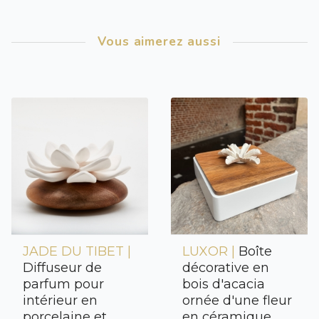
Vous aimerez aussi
JADE DU TIBET |
LUXOR |
Boîte
Diffuseur de
décorative en
parfum pour
bois d'acacia
intérieur en
ornée d'une fleur
porcelaine et
en céramique