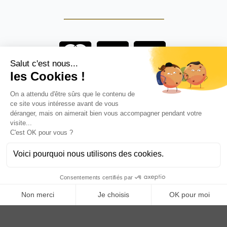
Vous êtes un professionnel ?
DEVENEZ DISTRIBUTEUR
Anoq bénéficie du soutien financier de la région Hauts de
France
Copyright © 2023