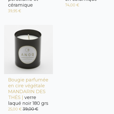
céramique
74,00 €
39,95 €
Bougie parfumée
en cire végétale
MANDARIN DES
THÉS |
verre
laqué noir 180 grs
39,00 €
25,00 €