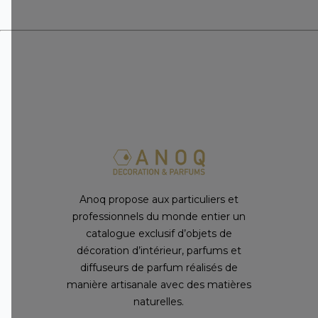
Anoq propose aux particuliers et
professionnels du monde entier un
catalogue exclusif d’objets de
décoration d’intérieur, parfums et
diffuseurs de parfum réalisés de
manière artisanale avec des matières
naturelles.