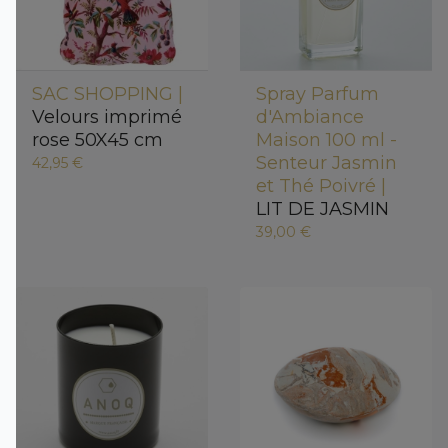
SAC SHOPPING |
Spray Parfum
Velours imprimé
d'Ambiance
rose 50X45 cm
Maison 100 ml -
Senteur Jasmin
42,95 €
et Thé Poivré |
LIT DE JASMIN
39,00 €