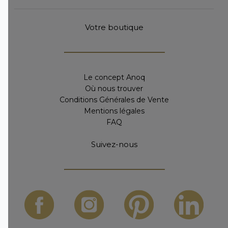
Votre boutique
Le concept Anoq
Où nous trouver
Conditions Générales de Vente
Mentions légales
FAQ
Suivez-nous