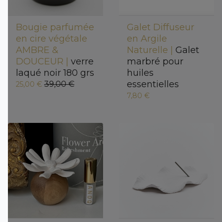
Bougie parfumée
Galet Diffuseur
en cire végétale
en Argile
AMBRE &
Naturelle |
Galet
DOUCEUR |
verre
marbré pour
laqué noir 180 grs
huiles
essentielles
39,00 €
25,00 €
7,80 €