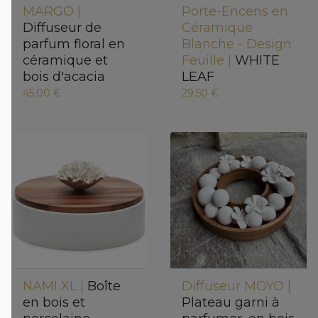
MARGO |
Porte-Encens en
Diffuseur de
Céramique
parfum floral en
Blanche - Design
céramique et
Feuille |
WHITE
bois d'acacia
LEAF
45,00 €
29,50 €
NAMI XL |
Boîte
Diffuseur MOYO |
en bois et
Plateau garni à