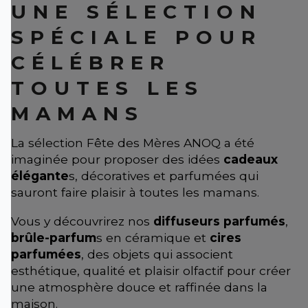
UNE SÉLECTION
SPÉCIALE POUR
CÉLÉBRER
TOUTES LES
MAMANS
La sélection Fête des Mères ANOQ a été
imaginée pour proposer des idées
cadeaux
élégante
s, décoratives et parfumées qui
sauront faire plaisir à toutes les mamans.
Vous y découvrirez nos
diffuseurs parfumés
,
brûle-parfum
s en céramique et
cires
parfumées
, des objets qui associent
esthétique, qualité et plaisir olfactif pour créer
une atmosphère douce et raffinée dans la
maison.