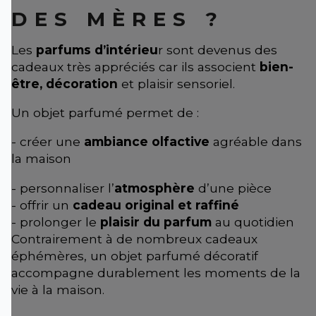
DES MÈRES ?
Les
parfums d’intérieu
r sont devenus des
cadeaux très appréciés car ils associent
bien-
être, décoration
et plaisir sensoriel.
Un objet parfumé permet de :
- créer une
ambiance olfactive
agréable dans
la maison
- personnaliser l’
atmosphère
d’une pièce
- offrir un
cadeau original et raffiné
- prolonger le
plaisir du parfum
au quotidien
Contrairement à de nombreux cadeaux
éphémères, un objet parfumé décoratif
accompagne durablement les moments de la
vie à la maison.