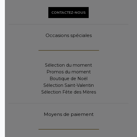
CONTACTEZ-NOUS
Occasions spéciales
Sélection du moment
Promos du moment
Boutique de Noël
Sélection Saint-Valentin
Sélection Fête des Mères
Moyens de paiement