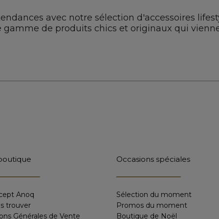
endances avec notre sélection d'accessoires lifest
 gamme de produits chics et originaux qui vienne
boutique
Occasions spéciales
cept Anoq
Sélection du moment
s trouver
Promos du moment
ions Générales de Vente
Boutique de Noël