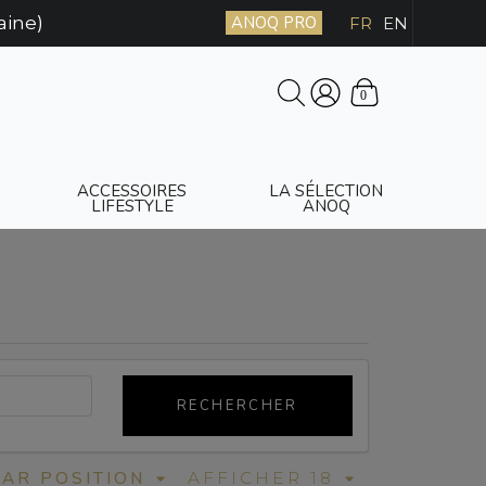
aine)
ANOQ PRO
FR
EN
0
ACCESSOIRES
LA SÉLECTION
LIFESTYLE
ANOQ
RECHERCHER
PAR POSITION
AFFICHER 18