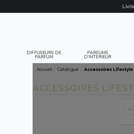
Livr
DIFFUSEURS DE
PARFUMS
PARFUM
D’INTÉRIEUR
Accueil
Catalogue
Accessoires Lifestyle
/
/
ACCESSOIRES LIFES