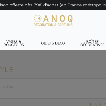
aison offerte dès 79€ d'achat (en France métropolit
VASES &
BOÎTES
OBJETS DÉCO
BOUGEOIRS
DÉCORATIVES
TYLE
TRIER