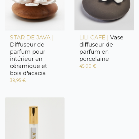
STAR DE JAVA |
LILI CAFÉ |
Vase
Diffuseur de
diffuseur de
parfum pour
parfum en
intérieur en
porcelaine
céramique et
45,00 €
bois d'acacia
39,95 €