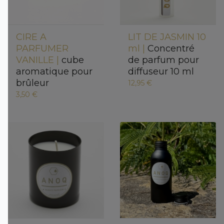
CIRE A
LIT DE JASMIN 10
PARFUMER
ml |
Concentré
VANILLE |
cube
de parfum pour
aromatique pour
diffuseur 10 ml
brûleur
12,95 €
3,50 €