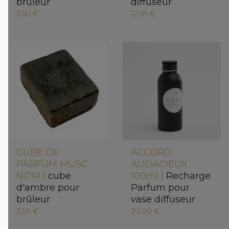
brûleur
diffuseur
3,50 €
12,95 €
CUBE DE
ACCORD
PARFUM MUSC
AUDACIEUX
NOIR |
cube
100ml |
Recharge
d'ambre pour
Parfum pour
brûleur
vase diffuseur
3,50 €
20,00 €