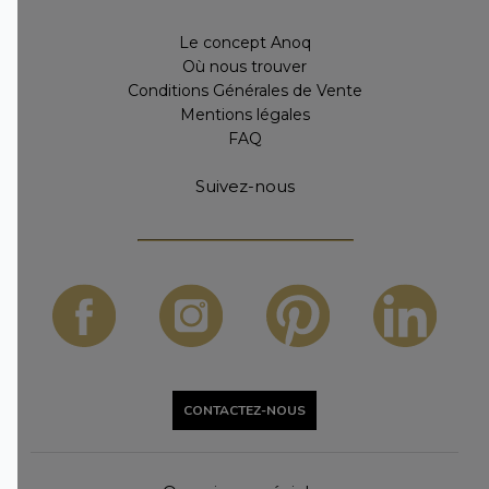
Le concept Anoq
Où nous trouver
Conditions Générales de Vente
Mentions légales
FAQ
Suivez-nous
CONTACTEZ-NOUS