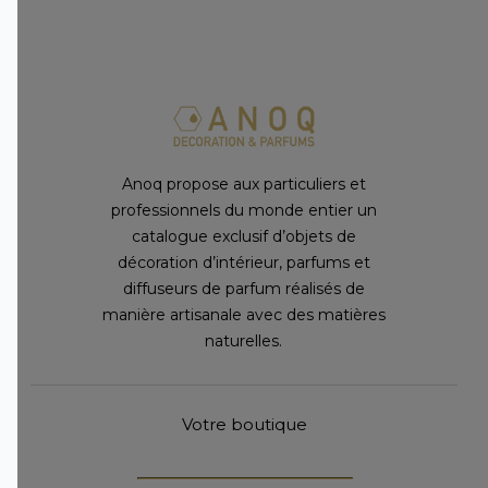
Anoq propose aux particuliers et
professionnels du monde entier un
catalogue exclusif d’objets de
décoration d’intérieur, parfums et
diffuseurs de parfum réalisés de
manière artisanale avec des matières
naturelles.
Votre boutique