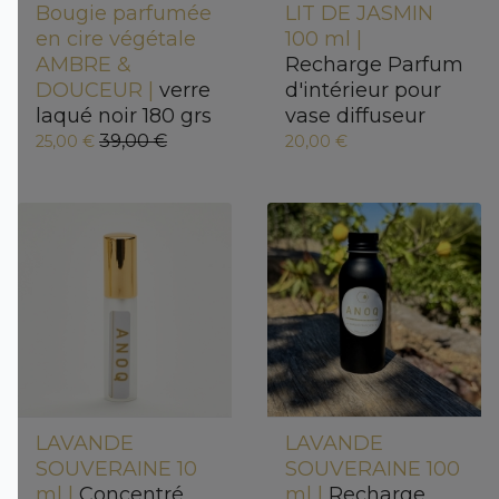
Bougie parfumée
LIT DE JASMIN
en cire végétale
100 ml |
AMBRE &
Recharge Parfum
DOUCEUR |
verre
d'intérieur pour
laqué noir 180 grs
vase diffuseur
39,00 €
25,00 €
20,00 €
LAVANDE
LAVANDE
SOUVERAINE 10
SOUVERAINE 100
ml |
Concentré
ml |
Recharge