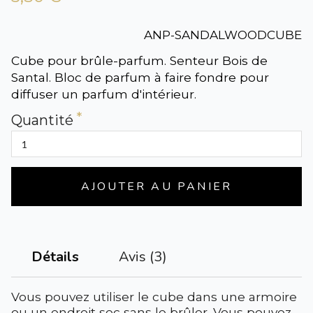
ANP-SANDALWOODCUBE
Cube pour brûle-parfum. Senteur Bois de
Santal. Bloc de parfum à faire fondre pour
diffuser un parfum d'intérieur.
Quantité
AJOUTER AU PANIER
Avis (3)
Détails
Vous pouvez utiliser le cube dans une armoire
ou un endroit sec sans le brûler. Vous pouvez