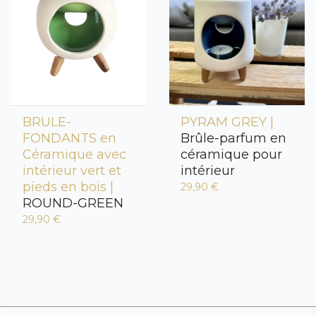
BRULE-
PYRAM GREY |
FONDANTS en
Brûle-parfum en
Céramique avec
céramique pour
intérieur vert et
intérieur
pieds en bois |
29,90 €
ROUND-GREEN
29,90 €