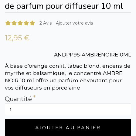
de parfum pour diffuseur 10 ml
2 Avis
Ajouter votre avis
12,95 €
ANDPP9S-AMBRENOIRE10ML
À base d'orange confit, tabac blond, encens de
myrrhe et balsamique, le concentré AMBRE
NOIR 10 ml offre un parfum envoutant pour
vos diffuseurs en porcelaine
Quantité
AJOUTER AU PANIER