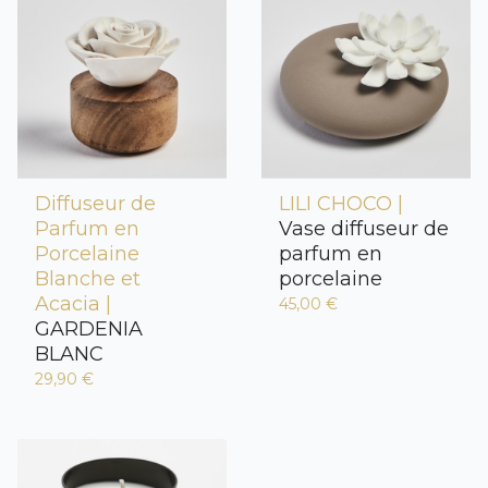
Diffuseur de
LILI CHOCO |
Parfum en
Vase diffuseur de
Porcelaine
parfum en
Blanche et
porcelaine
Acacia |
45,00 €
GARDENIA
BLANC
29,90 €