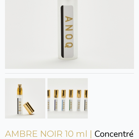
Concentré
AMBRE NOIR 10 ml |