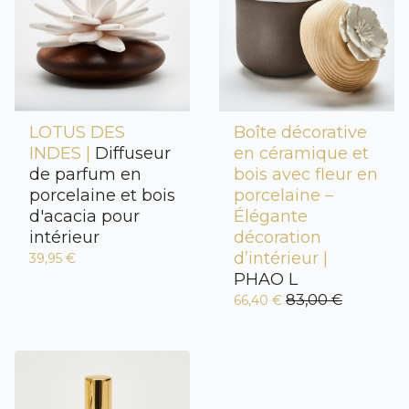
LOTUS DES
Boîte décorative
INDES |
Diffuseur
en céramique et
de parfum en
bois avec fleur en
porcelaine et bois
porcelaine –
d'acacia pour
Élégante
intérieur
décoration
d’intérieur |
39,95 €
PHAO L
83,00 €
66,40 €