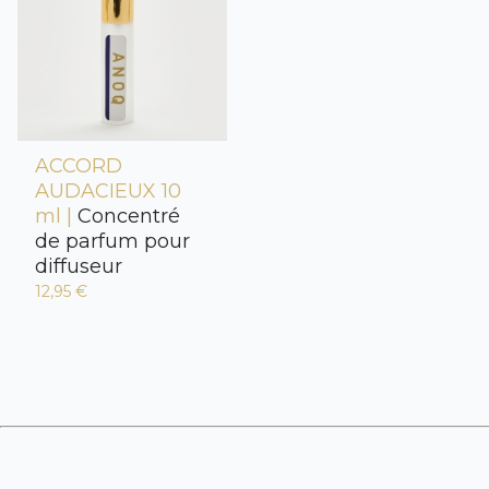
ACCORD
AUDACIEUX 10
ml |
Concentré
de parfum pour
diffuseur
12,95 €