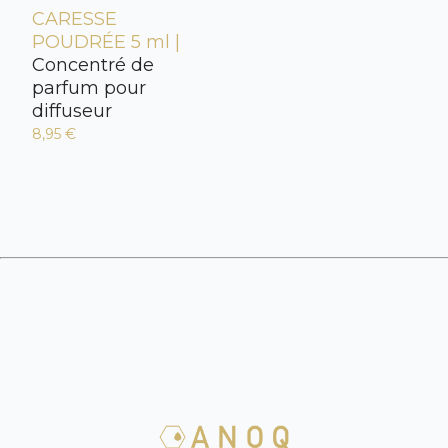
CARESSE
POUDRÉE 5 ml |
Concentré de
parfum pour
diffuseur
8,95 €