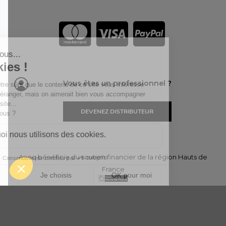
Vous êtes un professionnel ?
DEVENEZ DISTRIBUTEUR
Anoq bénéficie du soutien financier de la région Hauts de
France
Copyright © 2023
ANOQ.fr
. Tous Droits Réservés.