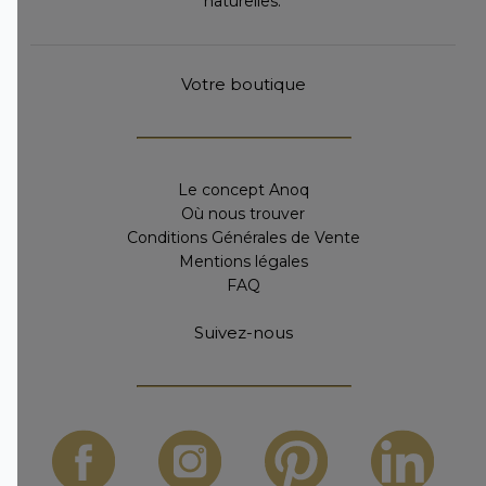
naturelles.
Votre boutique
Le concept Anoq
Où nous trouver
Conditions Générales de Vente
Mentions légales
FAQ
Suivez-nous