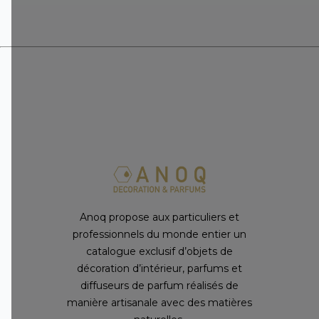
Anoq propose aux particuliers et
professionnels du monde entier un
catalogue exclusif d’objets de
décoration d’intérieur, parfums et
diffuseurs de parfum réalisés de
manière artisanale avec des matières