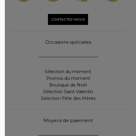
CONTACTEZ-NOUS
Occasions spéciales
Sélection du moment
Promos du moment
Boutique de Noël
Sélection Saint-Valentin
Sélection Fête des Mères
Moyens de paiement