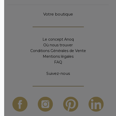
Votre boutique
Le concept Anoq
Où nous trouver
Conditions Générales de Vente
Mentions légales
FAQ
Suivez-nous