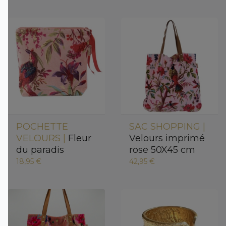
POCHETTE
SAC SHOPPING |
VELOURS |
Fleur
Velours imprimé
du paradis
rose 50X45 cm
18,95 €
42,95 €