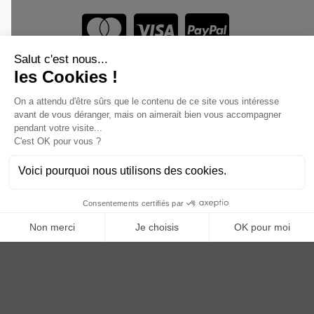
Vous êtes un professionnel ?
DEVENEZ DISTRIBUTEUR
Anoq bénéficie du soutien financier de la région Hauts de
France
Copyright © 2023
ANOQ.fr
. Tous Droits Réservés.
Création : bigbizyou | Creative Business Agency