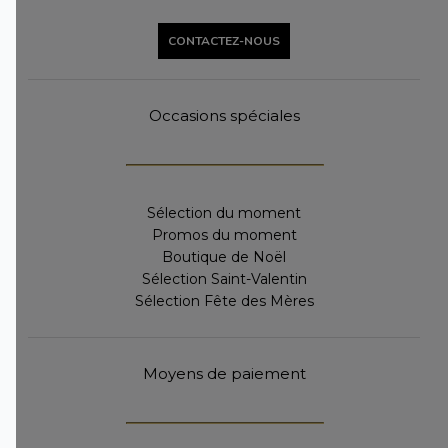
CONTACTEZ-NOUS
Occasions spéciales
Sélection du moment
Promos du moment
Boutique de Noël
Sélection Saint-Valentin
Sélection Fête des Mères
Moyens de paiement