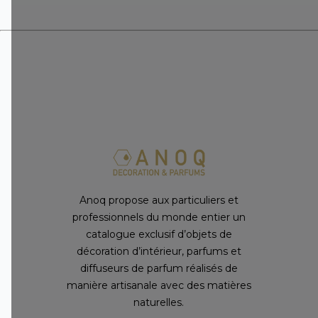
Anoq propose aux particuliers et
professionnels du monde entier un
catalogue exclusif d’objets de
décoration d’intérieur, parfums et
diffuseurs de parfum réalisés de
manière artisanale avec des matières
naturelles.