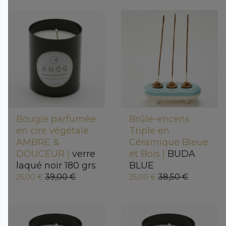
Bougie parfumée
Brûle-encens
en cire végétale
Triple en
AMBRE &
Céramique Bleue
DOUCEUR |
verre
et Bois |
BUDA
laqué noir 180 grs
BLUE
39,00 €
38,50 €
25,00 €
25,00 €