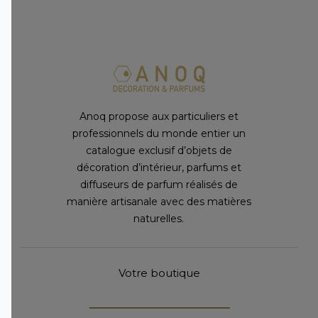
Anoq propose aux particuliers et
professionnels du monde entier un
catalogue exclusif d’objets de
décoration d’intérieur, parfums et
diffuseurs de parfum réalisés de
manière artisanale avec des matières
naturelles.
Votre boutique