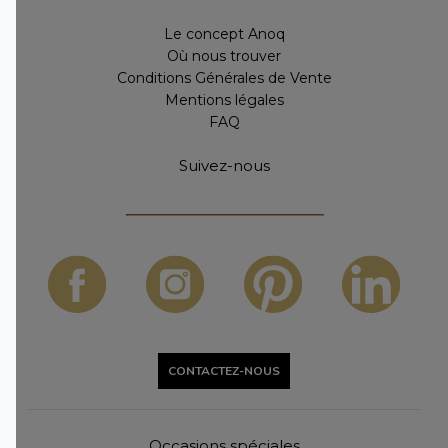
Le concept Anoq
Où nous trouver
Conditions Générales de Vente
Mentions légales
FAQ
Suivez-nous
CONTACTEZ-NOUS
Occasions spéciales