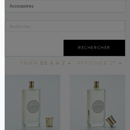
Accessoires
RECHERCHER
DE A À Z
TRIER
AFFICHER 27