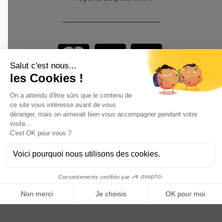
Vous êtes un professionnel ?
DEVENEZ DISTRIBUTEUR
Anoq bénéficie du soutien financier de la région Hauts de
France
Copyright © 2023