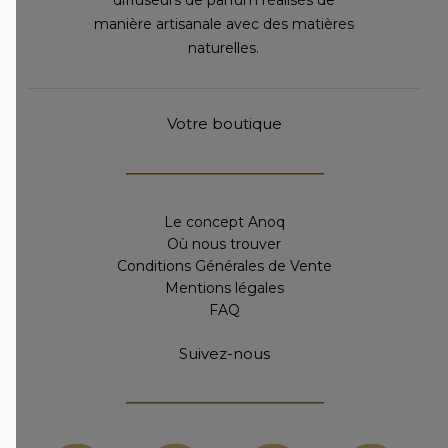
manière artisanale avec des matières
naturelles.
Votre boutique
Le concept Anoq
Où nous trouver
Conditions Générales de Vente
Mentions légales
FAQ
Suivez-nous