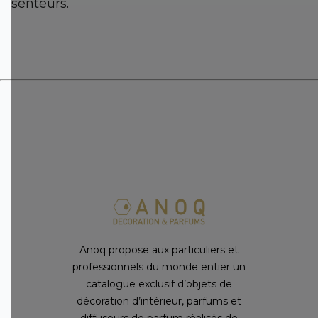
senteurs.
Anoq propose aux particuliers et
professionnels du monde entier un
catalogue exclusif d’objets de
décoration d’intérieur, parfums et
diffuseurs de parfum réalisés de