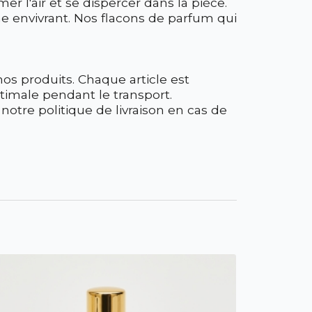
r l'air et se dispercer dans la pièce.
me envivrant. Nos flacons de parfum qui
s produits. Chaque article est
ptimale pendant le transport.
 notre politique de livraison en cas de