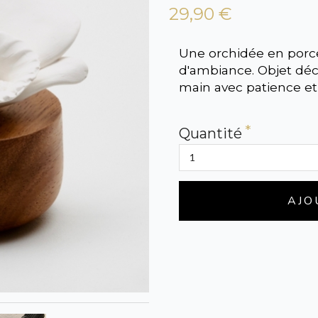
29,90 €
Une orchidée en porce
d'ambiance. Objet déco
main avec patience et
Quantité
AJO