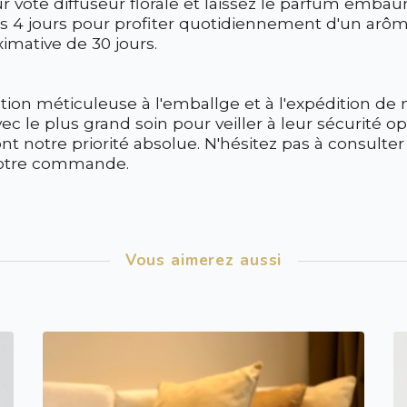
vote diffuseur florale et laissez le parfum embaume
 les 4 jours pour profiter quotidiennement d'un arô
mative de 30 jours.
n méticuleuse à l'emballge et à l'expédition de no
 le plus grand soin pour veiller à leur sécurité o
ont notre priorité absolue. N'hésitez pas à consulter
votre commande.
Vous aimerez aussi