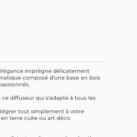
n élégance imprègne délicatement
romatique composé d'une base en bois
 passionnés.
ce diffuseur qui s'adapte à tous les
tégrer tout simplement à votre
 en terre cuite ou art déco.