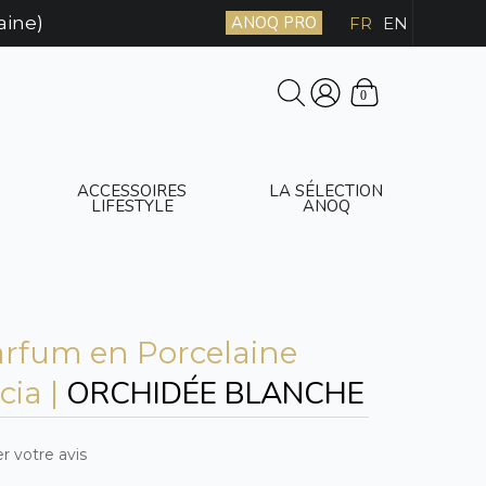
aine)
ANOQ PRO
FR
EN
0
ACCESSOIRES
LA SÉLECTION
LIFESTYLE
ANOQ
arfum en Porcelaine
ORCHIDÉE BLANCHE
cia |
r votre avis