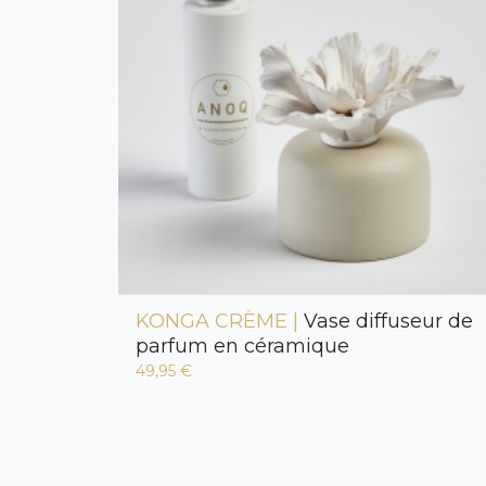
KONGA CRÈME |
Vase diffuseur de
parfum en céramique
49,95 €