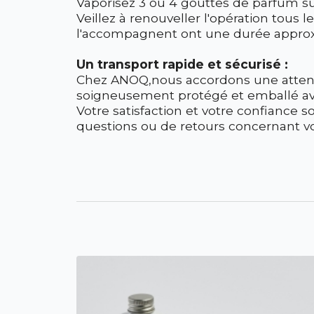
Vaporisez 3 ou 4 gouttes de parfum sur 
Veillez à renouveller l'opération tous
l'accompagnent ont une durée approxi
Un transport rapide et sécurisé :
Chez ANOQ,nous accordons une attentio
soigneusement protégé et emballé avec
Votre satisfaction et votre confiance s
questions ou de retours concernant 