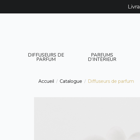
Livr
DIFFUSEURS DE
PARFUMS
PARFUM
D’INTÉRIEUR
Accueil
Catalogue
Diffuseurs de parfum
/
/