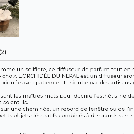
(2)
Comme un soliflore, ce diffuseur de parfum tout e
tre choix. L'ORCHIDÉE DU NÉPAL est un diffuseur a
fabriquée avec patience et minutie par des artisans
sont les maîtres mots pour décrire l'esthétisme de 
 soient-ils.
ur une cheminée, un rebord de fenêtre ou de l'in
petits objets décoratifs combinés à de grands vases