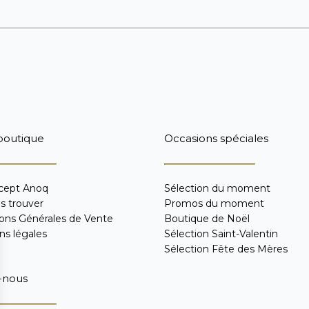
boutique
Occasions spéciales
cept Anoq
Sélection du moment
s trouver
Promos du moment
ions Générales de Vente
Boutique de Noël
ns légales
Sélection Saint-Valentin
Sélection Fête des Mères
-nous