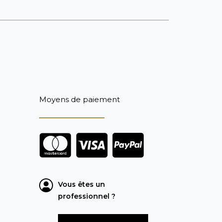
Moyens de paiement
Vous êtes un
professionnel ?