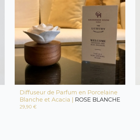
Diffuseur de Parfum en Porcelaine
Blanche et Acacia |
ROSE BLANCHE
29,90 €