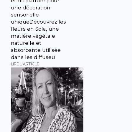
et du parfum pour
une décoration
sensorielle
uniqueDécouvrez les
fleurs en Sola, une
matière végétale
naturelle et
absorbante utilisée
dans les diffuseu
LIRE L'ARTICLE