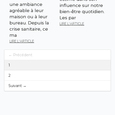
une ambiance
influence sur notre
agréable à leur
bien-être quotidien.
maison ou à leur
Les par
bureau. Depuis la
LIRE L'ARTICLE
crise sanitaire, ce
ma
LIRE L'ARTICLE
← Précédent
1
2
Suivant →