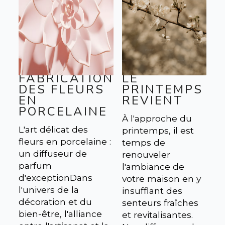
FABRICATION
LE
DES FLEURS
PRINTEMPS
EN
REVIENT
PORCELAINE
À l'approche du
L'art délicat des
printemps, il est
fleurs en porcelaine :
temps de
un diffuseur de
renouveler
parfum
l'ambiance de
d'exceptionDans
votre maison en y
l'univers de la
insufflant des
décoration et du
senteurs fraîches
bien-être, l'alliance
et revitalisantes.