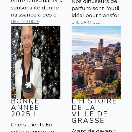
entre l'artisanat et la
Nos diffuseurs de
sensorialité donne
parfum sont l'outil
naissance à des o
idéal pour transfor
LIRE L'ARTICLE
LIRE L'ARTICLE
BONNE
L'HISTOIRE
ANNÉE
DE LA
2025 !
VILLE DE
GRASSE
Chers clients,En
Avant de devenir
cette période de