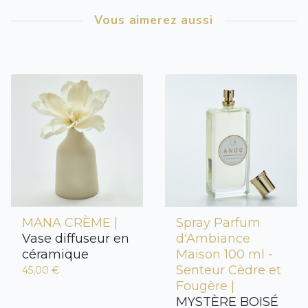
Vous aimerez aussi
MANA CRÈME |
Spray Parfum
Vase diffuseur en
d'Ambiance
céramique
Maison 100 ml -
Senteur Cèdre et
45,00 €
Fougère |
MYSTÈRE BOISÉ