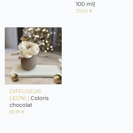
100 ml|
39,00 €
DIFFUSEUR
LEONI |
Coloris
chocolat
69,95 €