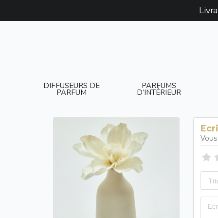
Livr
DIFFUSEURS DE
PARFUMS
PARFUM
D’INTÉRIEUR
Ecr
Vous 