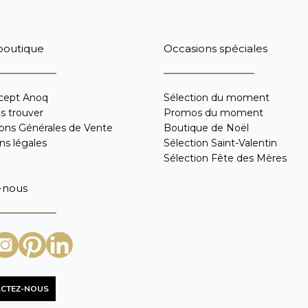
boutique
Occasions spéciales
cept Anoq
Sélection du moment
s trouver
Promos du moment
ions Générales de Vente
Boutique de Noël
ns légales
Sélection Saint-Valentin
Sélection Fête des Mères
-nous
CTEZ-NOUS