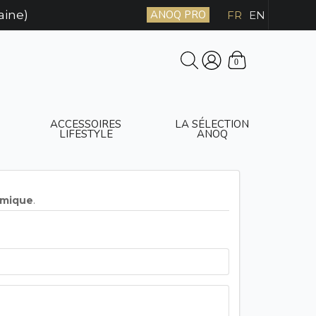
aine)
ANOQ PRO
FR
EN
0
ACCESSOIRES
LA SÉLECTION
LIFESTYLE
ANOQ
amique
.