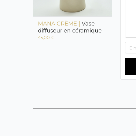
MANA CRÈME |
Vase
diffuseur en céramique
45,00 €