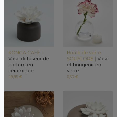
KONGA CAFÉ |
Boule de verre
Vase diffuseur de
SOLIFLORE |
Vase
parfum en
et bougeoir en
céramique
verre
49,95 €
6,50 €