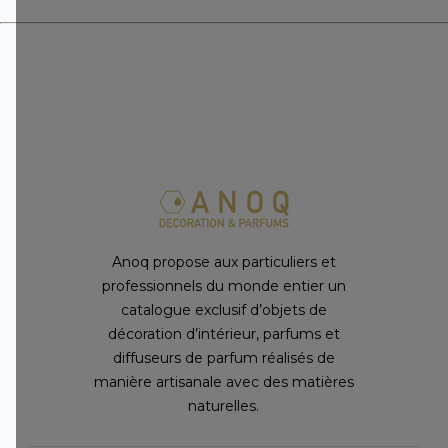
Anoq propose aux particuliers et
professionnels du monde entier un
catalogue exclusif d’objets de
décoration d’intérieur, parfums et
diffuseurs de parfum réalisés de
manière artisanale avec des matières
naturelles.