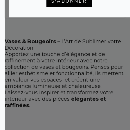
5
S'ABONNER
Suivant →
Vases & Bougeoirs
– L’Art de Sublimer votre
Décoration
Apportez une touche d’élégance et de
raffinement à votre intérieur avec notre
collection de vases et bougeoirs. Pensés pour
allier esthétisme et fonctionnalité, ils mettent
en valeur vos espaces et créent une
ambiance lumineuse et chaleureuse.
Laissez-vous inspirer et transformez votre
intérieur avec des pièces
élégantes et
raffinées
.