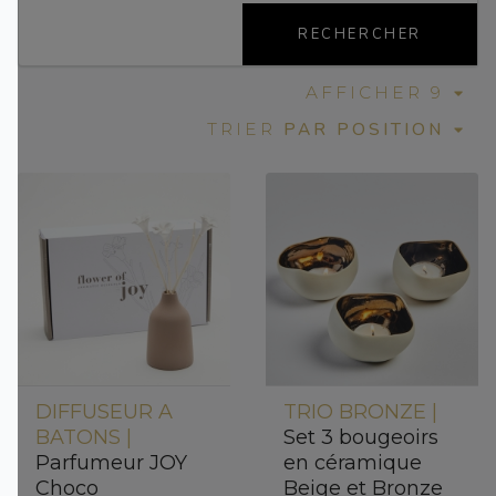
RECHERCHER
AFFICHER 9
PAR POSITION
TRIER
DIFFUSEUR A
TRIO BRONZE |
BATONS |
Set 3 bougeoirs
Parfumeur JOY
en céramique
Choco
Beige et Bronze