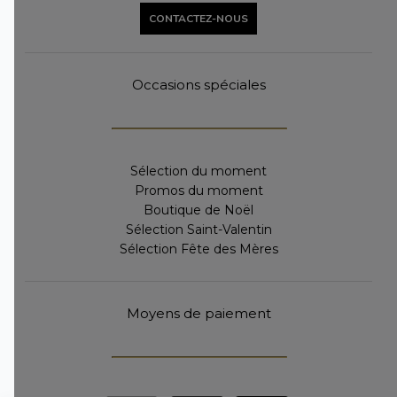
CONTACTEZ-NOUS
Occasions spéciales
Sélection du moment
Promos du moment
Boutique de Noël
Sélection Saint-Valentin
Sélection Fête des Mères
Moyens de paiement