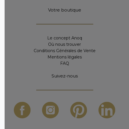
Votre boutique
Le concept Anoq
Où nous trouver
Conditions Générales de Vente
Mentions légales
FAQ
Suivez-nous