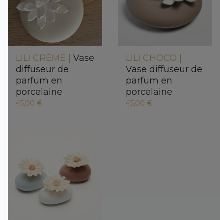
LILI CRÈME |
Vase
LILI CHOCO |
diffuseur de
Vase diffuseur de
parfum en
parfum en
porcelaine
porcelaine
45,00 €
45,00 €