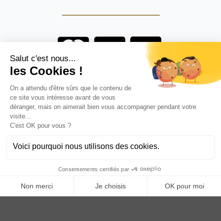
Are you a professional?
BECOME AN ANOQ DISTRIBUTOR
Anoq benefits from financial support from the Hauts de
France region
Copyright © 2023
ANOQ.fr