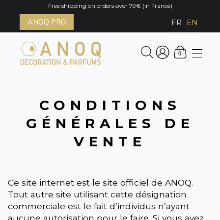
Free shipping on orders over 79€ (in France)
ANOQ PRO
FR
EN
0
CONDITIONS
GÉNÉRALES DE
VENTE
Ce site internet est le site officiel de ANOQ.
Tout autre site utilisant cette désignation
commerciale est le fait d’individus n’ayant
aucune autorisation pour le faire. Si vous avez