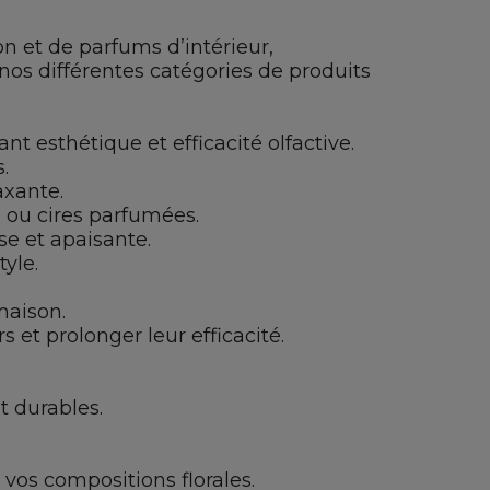
n et de parfums d’intérieur,
nos différentes catégories de produits
esthétique et efficacité olfactive.
.
axante.
s ou cires parfumées.
e et apaisante.
yle.
maison.
 et prolonger leur efficacité.
t durables.
vos compositions florales.