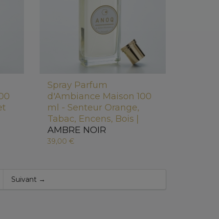
Spray Parfum
100
d'Ambiance Maison 100
et
ml - Senteur Orange,
Tabac, Encens, Bois |
AMBRE NOIR
39,00 €
Suivant →