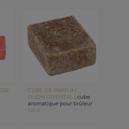
OSE
CUBE DE PARFUM
OUDH ORIENTAL |
cube
aromatique pour brûleur
3,50 €