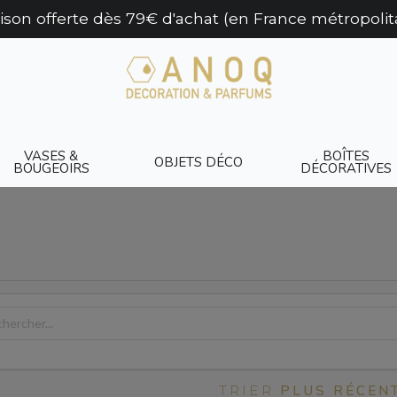
aison offerte dès 79€ d'achat (en France métropolit
VASES &
BOÎTES
OBJETS DÉCO
BOUGEOIRS
DÉCORATIVES
PLUS RÉCEN
TRIER