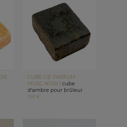
OIS
CUBE DE PARFUM
MUSC NOIR |
cube
r
d'ambre pour brûleur
3,50 €