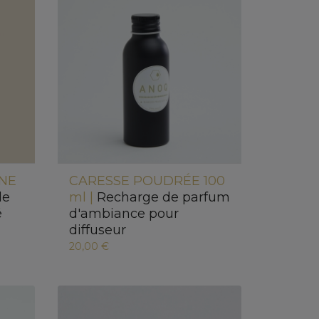
INE
CARESSE POUDRÉE 100
de
ml |
Recharge de parfum
é
d'ambiance pour
diffuseur
20,00 €