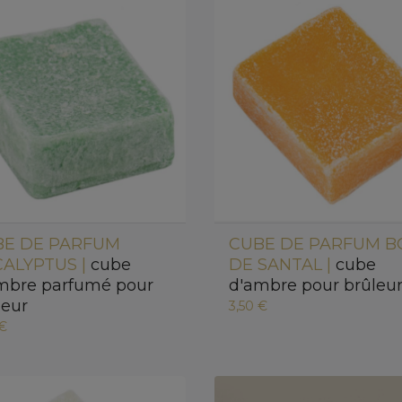
BE DE PARFUM
CUBE DE PARFUM B
ALYPTUS |
cube
DE SANTAL |
cube
mbre parfumé pour
d'ambre pour brûleu
leur
3,50 €
 €