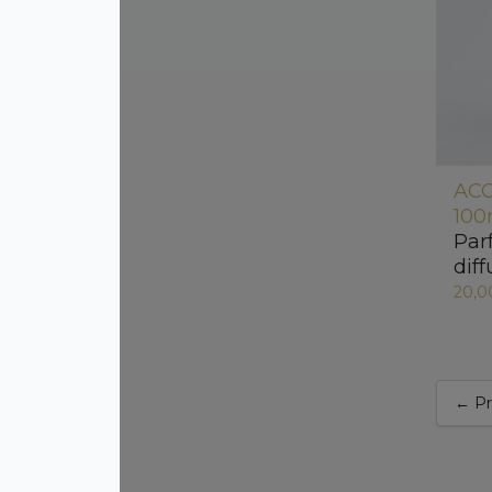
AC
100
Par
dif
20,0
← P