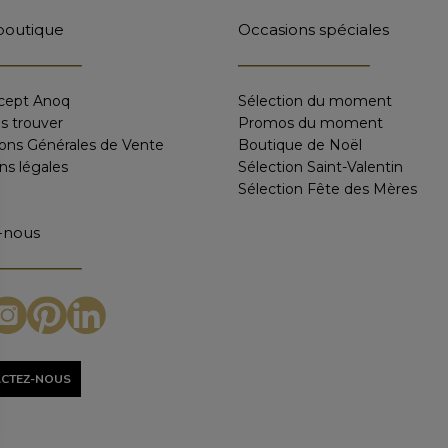
boutique
Occasions spéciales
cept Anoq
Sélection du moment
s trouver
Promos du moment
ions Générales de Vente
Boutique de Noël
ns légales
Sélection Saint-Valentin
Sélection Fête des Mères
-nous
CTEZ-NOUS