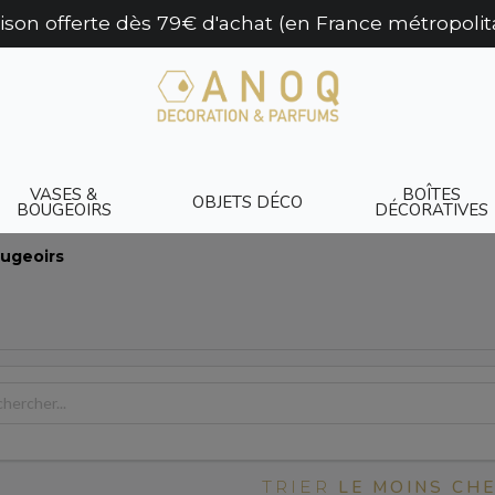
aison offerte dès 79€ d'achat (en France métropolit
VASES &
BOÎTES
OBJETS DÉCO
BOUGEOIRS
DÉCORATIVES
ugeoirs
LE MOINS CH
TRIER