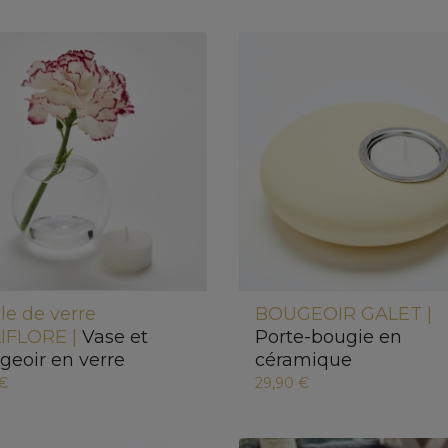
le de verre
BOUGEOIR GALET |
IFLORE |
Vase et
Porte-bougie en
geoir en verre
céramique
 €
29,90 €