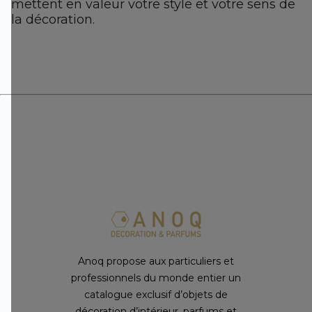
mettent en valeur votre style et votre sens de
la décoration.
Anoq propose aux particuliers et
professionnels du monde entier un
catalogue exclusif d’objets de
décoration d’intérieur, parfums et