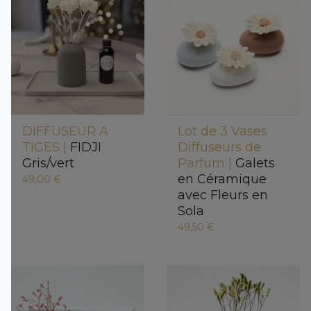
DIFFUSEUR A
Lot de 3 Vases
TIGES |
FIDJI
Diffuseurs de
Gris/vert
Parfum |
Galets
en Céramique
49,00 €
avec Fleurs en
Sola
49,50 €