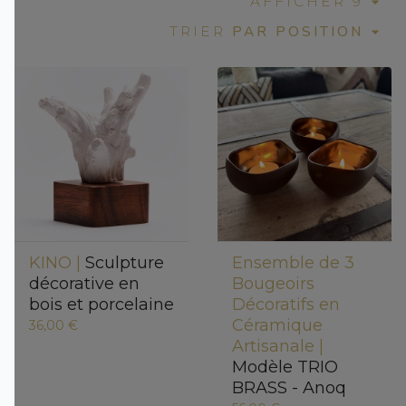
AFFICHER 9
PAR POSITION
TRIER
KINO |
Sculpture
Ensemble de 3
décorative en
Bougeoirs
bois et porcelaine
Décoratifs en
Céramique
36,00 €
Artisanale |
Modèle TRIO
BRASS - Anoq