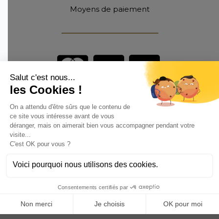
Moyens de paiement
Vous êtes un professionnel ?
DEVENEZ DISTRIBUTEUR
Anoq bénéficie du soutien financier de la région Hauts de
France