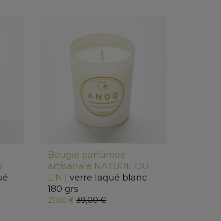
Bougie parfumée
N
artisanale NATURE DU
ué
LIN |
verre laqué blanc
180 grs
39,00 €
25,00 €