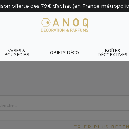
aison offerte dès 79€ d'achat (en France métropolit
VASES &
BOÎTES
OBJETS DÉCO
BOUGEOIRS
DÉCORATIVES
PLUS RÉCEN
TRIER