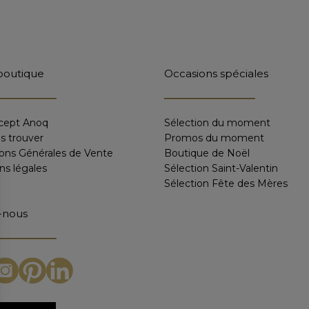
boutique
Occasions spéciales
cept Anoq
Sélection du moment
s trouver
Promos du moment
ions Générales de Vente
Boutique de Noël
ns légales
Sélection Saint-Valentin
Sélection Fête des Mères
-nous