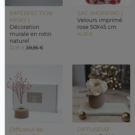
IMPERFECTION
SAC SHOPPING |
MISKY |
Velours imprimé
Décoration
rose 50X45 cm
murale en rotin
42,95 €
naturel
39,95 €
23,95 €
Diffuseur de
DIFFUSEUR