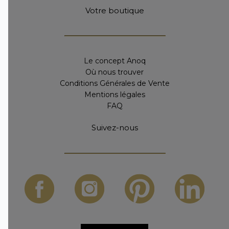
Votre boutique
Le concept Anoq
Où nous trouver
Conditions Générales de Vente
Mentions légales
FAQ
Suivez-nous