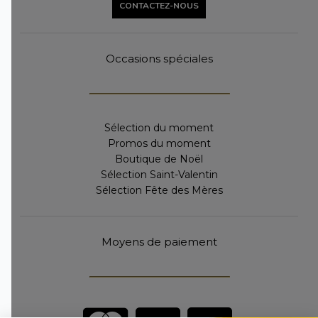
CONTACTEZ-NOUS
Occasions spéciales
Sélection du moment
Promos du moment
Boutique de Noël
Sélection Saint-Valentin
Sélection Fête des Mères
Moyens de paiement