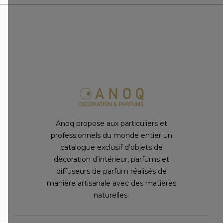
Anoq propose aux particuliers et
professionnels du monde entier un
catalogue exclusif d’objets de
décoration d’intérieur, parfums et
diffuseurs de parfum réalisés de
manière artisanale avec des matières
naturelles.