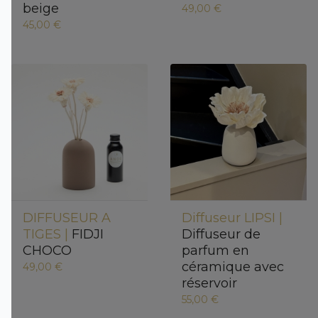
beige
49,00 €
45,00 €
DIFFUSEUR A
Diffuseur LIPSI |
TIGES |
FIDJI
Diffuseur de
CHOCO
parfum en
céramique avec
49,00 €
réservoir
55,00 €