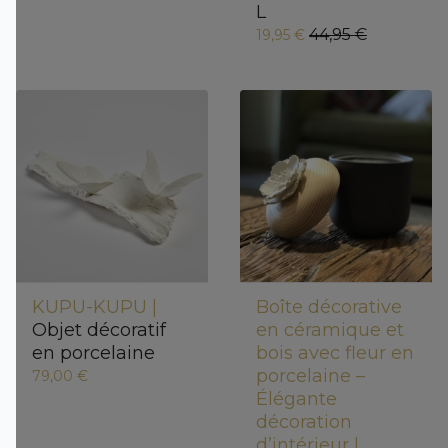
L
44,95 €
19,95 €
KUPU-KUPU |
Boîte décorative
Objet décoratif
en céramique et
en porcelaine
bois avec fleur en
porcelaine –
79,00 €
Élégante
décoration
d’intérieur |