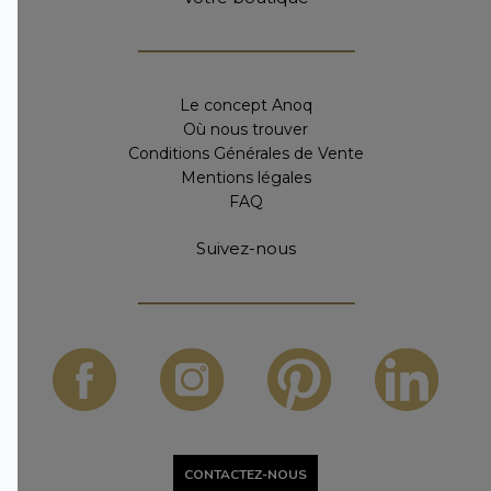
Le concept Anoq
Où nous trouver
Conditions Générales de Vente
Mentions légales
FAQ
Suivez-nous
CONTACTEZ-NOUS