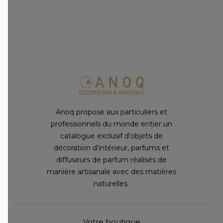
Anoq propose aux particuliers et
professionnels du monde entier un
catalogue exclusif d’objets de
décoration d’intérieur, parfums et
diffuseurs de parfum réalisés de
manière artisanale avec des matières
naturelles.
Votre boutique