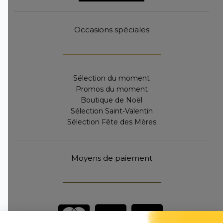
Occasions spéciales
Sélection du moment
Promos du moment
Boutique de Noël
Sélection Saint-Valentin
Sélection Fête des Mères
Moyens de paiement